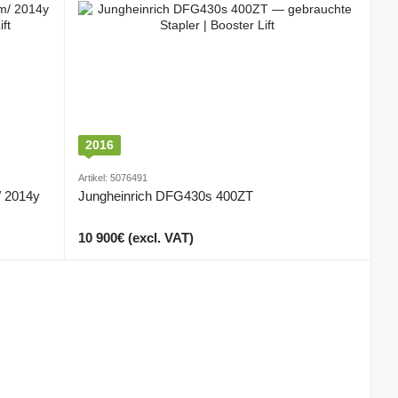
2016
Artikel: 5076491
/ 2014y
Jungheinrich DFG430s 400ZT
10 900€ (excl. VAT)