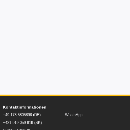
Kontaktinformationen
+49 173 5805896 (DE)
WhatsApp
+421 919 059 919 (SK)