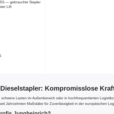
S
 Dieselstapler: Kompromisslose Kraf
 schwere Lasten im Außenbereich oder in hochfrequentierten Logistikz
seit Jahrzehnten Maßstäbe für Zuverlässigkeit in der europäischen Logi
ofis Jungheinrich?