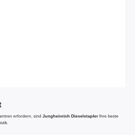
t
entren erfordern, sind
Jungheinrich Dieselstapler
Ihre beste
stik.