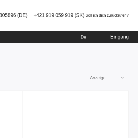
805896 (DE)
+421 919 059 919 (SK)
Soll ich dich zurückrufen?
Eingang
De
Anzeige: