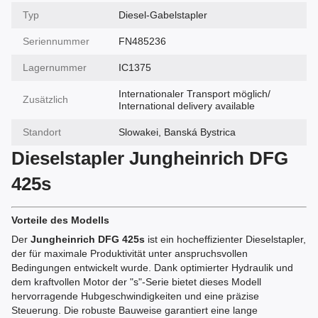
Typ
Diesel-Gabelstapler
Seriennummer
FN485236
Lagernummer
IC1375
Internationaler Transport möglich/
Zusätzlich
International delivery available
Standort
Slowakei, Banská Bystrica
Dieselstapler Jungheinrich DFG
425s
Vorteile des Modells
Der
Jungheinrich DFG 425s
ist ein hocheffizienter Dieselstapler,
der für maximale Produktivität unter anspruchsvollen
Bedingungen entwickelt wurde. Dank optimierter Hydraulik und
dem kraftvollen Motor der "s"-Serie bietet dieses Modell
hervorragende Hubgeschwindigkeiten und eine präzise
Steuerung. Die robuste Bauweise garantiert eine lange