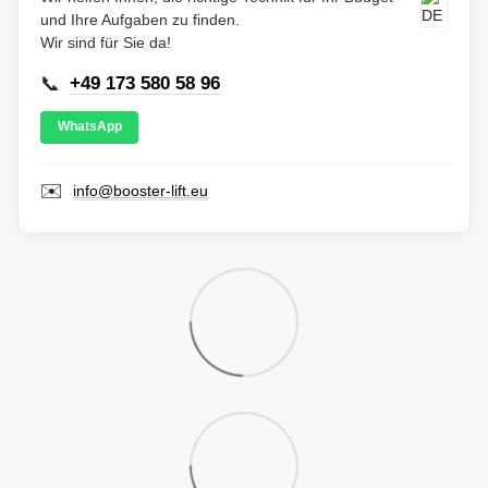
und Ihre Aufgaben zu finden.
Wir sind für Sie da!
📞
+49 173 580 58 96
WhatsApp
✉️
info@booster-lift.eu