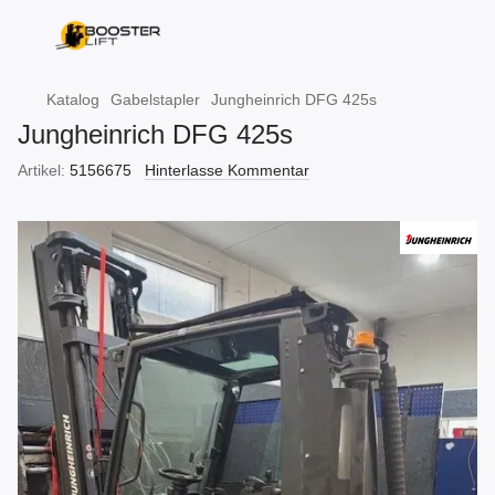
Katalog
Gabelstapler
Jungheinrich DFG 425s
Jungheinrich DFG 425s
Artikel:
5156675
Hinterlasse Kommentar