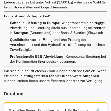
Lebensdauer selbst unter Volllast (2.500 kg) – die ideale Wahl für
Produktionsstätten und Logistikterminals.
Logistik und Verfügbarkeit:
Schnelle Lieferung in Europa:
Wir garantieren eine zügige
Abwicklung und Lieferung direkt aus unseren Logistikzentren
in
Stuttgart
(Deutschland) oder Banská Bystrica (Slowakei).
Qualitätskontrolle:
Eine gründliche Prüfung der
Antriebseinheit und des Hydraulikkreislaufs sorgt für höchste
Zuverlässigkeit.
Professionelle B2B-Abwicklung:
Kompetente Beratung bei
der Konfiguration Ihrer Logistik-Lösungen.
Wir sind auf Industrietechnik von Jungheinrich spezialisiert. Wenn
Sie einen
leistungsstarken Stapler für schwere Aufgaben
suchen, stehen Ihnen unsere Experten jederzeit zur Verfügung.
Beratung
Wir helfen Ihnen, die richtige Technik für Ihr Budget