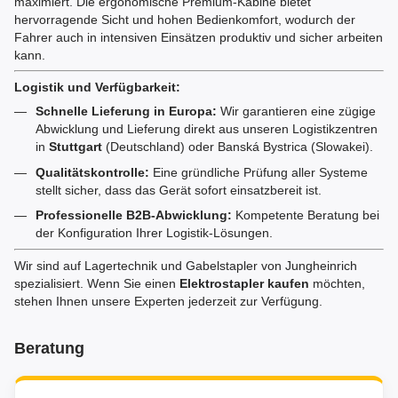
maximiert. Die ergonomische Premium-Kabine bietet
hervorragende Sicht und hohen Bedienkomfort, wodurch der
Fahrer auch in intensiven Einsätzen produktiv und sicher arbeiten
kann.
Logistik und Verfügbarkeit:
Schnelle Lieferung in Europa:
Wir garantieren eine zügige
Abwicklung und Lieferung direkt aus unseren Logistikzentren
in
Stuttgart
(Deutschland) oder Banská Bystrica (Slowakei).
Qualitätskontrolle:
Eine gründliche Prüfung aller Systeme
stellt sicher, dass das Gerät sofort einsatzbereit ist.
Professionelle B2B-Abwicklung:
Kompetente Beratung bei
der Konfiguration Ihrer Logistik-Lösungen.
Wir sind auf Lagertechnik und Gabelstapler von Jungheinrich
spezialisiert. Wenn Sie einen
Elektrostapler kaufen
möchten,
stehen Ihnen unsere Experten jederzeit zur Verfügung.
Beratung