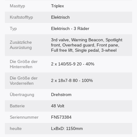
Masttyp
Triplex
Kraftstofftyp
Elektrisch
Typ
Elektrisch - 3 Räder
3rd valve, Warning Beacon, Spotlight
Zusätzliche
front, Overhead guard, Front pane,
Ausrüstung
Full free lift, Single pedal, 3-wheel
Die Größe der
2 x 140/55-9 20 - 40%
Hinterreifen
Die Größe der
2 x 18x7-8 80 - 100%
Vorderreifen
Übertragung
Drehstrom
Batterie
48 Volt
Seriennummer
FN573384
heulte
LxBxD: 1150mm