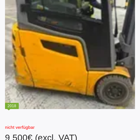
2018
nicht verfügbar
9 500€ (excl. VAT)