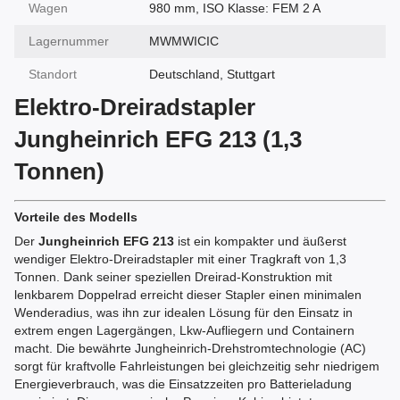
Wagen
980 mm, ISO Klasse: FEM 2 A
Lagernummer
MWMWICIC
Standort
Deutschland, Stuttgart
Elektro-Dreiradstapler
Jungheinrich EFG 213 (1,3
Tonnen)
Vorteile des Modells
Der
Jungheinrich EFG 213
ist ein kompakter und äußerst
wendiger Elektro-Dreiradstapler mit einer Tragkraft von 1,3
Tonnen. Dank seiner speziellen Dreirad-Konstruktion mit
lenkbarem Doppelrad erreicht dieser Stapler einen minimalen
Wenderadius, was ihn zur idealen Lösung für den Einsatz in
extrem engen Lagergängen, Lkw-Aufliegern und Containern
macht. Die bewährte Jungheinrich-Drehstromtechnologie (AC)
sorgt für kraftvolle Fahrleistungen bei gleichzeitig sehr niedrigem
Energieverbrauch, was die Einsatzzeiten pro Batterieladung