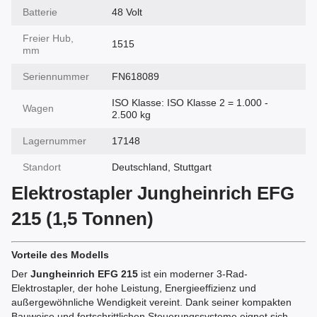
Batterie
48 Volt
Freier Hub,
1515
mm
Seriennummer
FN618089
ISO Klasse: ISO Klasse 2 = 1.000 -
Wagen
2.500 kg
Lagernummer
17148
Standort
Deutschland, Stuttgart
Elektrostapler Jungheinrich EFG
215 (1,5 Tonnen)
Vorteile des Modells
Der
Jungheinrich EFG 215
ist ein moderner 3-Rad-
Elektrostapler, der hohe Leistung, Energieeffizienz und
außergewöhnliche Wendigkeit vereint. Dank seiner kompakten
Bauweise und fortschrittlichen Steuerungssysteme eignet sich