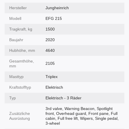
Hersteller
Jungheinrich
Modell
EFG 215
Tragkraft, kg
1500
Baujahr
2020
Hubhöhe, mm
4640
Gesamthöhe,
2105
mm
Masttyp
Triplex
Kraftstofftyp
Elektrisch
Typ
Elektrisch - 3 Räder
3rd valve, Warning Beacon, Spotlight
Zusätzliche
front, Overhead guard, Front pane, Full
Ausrüstung
cabin, Full free lift, Wipers, Single pedal,
3-wheel