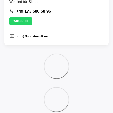
Wir sind für Sie da!
📞
+49 173 580 58 96
WhatsApp
✉️
info@booster-lift.eu