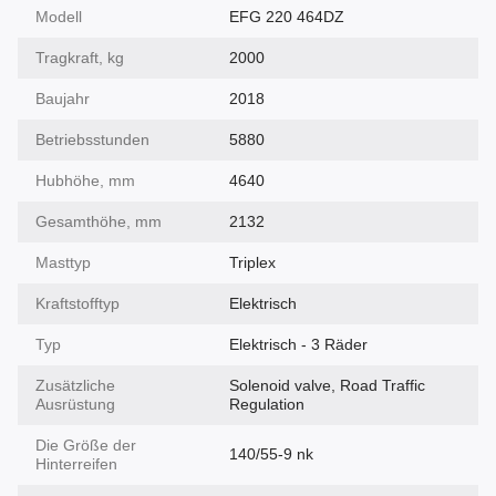
Modell
EFG 220 464DZ
Tragkraft, kg
2000
Baujahr
2018
Betriebsstunden
5880
Hubhöhe, mm
4640
Gesamthöhe, mm
2132
Masttyp
Triplex
Kraftstofftyp
Elektrisch
Typ
Elektrisch - 3 Räder
Zusätzliche
Solenoid valve, Road Traffic
Ausrüstung
Regulation
Die Größe der
140/55-9 nk
Hinterreifen