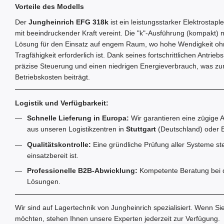
Vorteile des Modells
Der
Jungheinrich EFG 318k
ist ein leistungsstarker Elektrosta
mit beeindruckender Kraft vereint. Die "k"-Ausführung (kompakt) 
Lösung für den Einsatz auf engem Raum, wo hohe Wendigkeit oh
Tragfähigkeit erforderlich ist. Dank seines fortschrittlichen Antrie
präzise Steuerung und einen niedrigen Energieverbrauch, was zu
Betriebskosten beiträgt.
Logistik und Verfügbarkeit:
Schnelle Lieferung in Europa:
Wir garantieren eine zügige A
aus unseren Logistikzentren in
Stuttgart
(Deutschland) oder B
Qualitätskontrolle:
Eine gründliche Prüfung aller Systeme stel
einsatzbereit ist.
Professionelle B2B-Abwicklung:
Kompetente Beratung bei de
Lösungen.
Wir sind auf Lagertechnik von Jungheinrich spezialisiert. Wenn Si
möchten, stehen Ihnen unsere Experten jederzeit zur Verfügung.