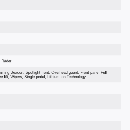
4 Räder
rning Beacon, Spotlight front, Overhead guard, Front pane, Full
ree lift, Wipers, Single pedal, Lithium-ion Technology