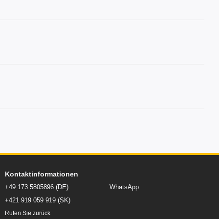
Kontaktinformationen
+49 173 5805896 (DE)
WhatsApp
+421 919 059 919 (SK)
Rufen Sie zurück