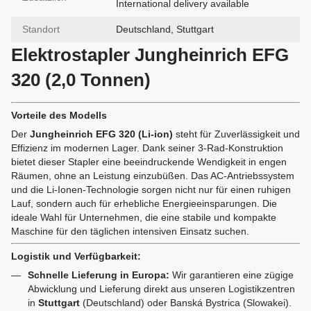
International delivery available
Standort
Deutschland, Stuttgart
Elektrostapler Jungheinrich EFG
320 (2,0 Tonnen)
Vorteile des Modells
Der
Jungheinrich EFG 320 (Li-ion)
steht für Zuverlässigkeit und
Effizienz im modernen Lager. Dank seiner 3-Rad-Konstruktion
bietet dieser Stapler eine beeindruckende Wendigkeit in engen
Räumen, ohne an Leistung einzubüßen. Das AC-Antriebssystem
und die Li-Ionen-Technologie sorgen nicht nur für einen ruhigen
Lauf, sondern auch für erhebliche Energieeinsparungen. Die
ideale Wahl für Unternehmen, die eine stabile und kompakte
Maschine für den täglichen intensiven Einsatz suchen.
Logistik und Verfügbarkeit:
Schnelle Lieferung in Europa:
Wir garantieren eine zügige
Abwicklung und Lieferung direkt aus unseren Logistikzentren
in
Stuttgart
(Deutschland) oder Banská Bystrica (Slowakei).