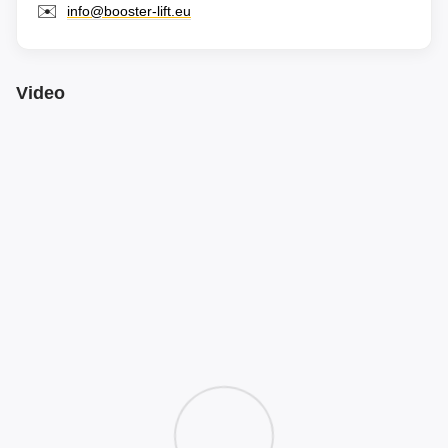
✉️
info@booster-lift.eu
Video