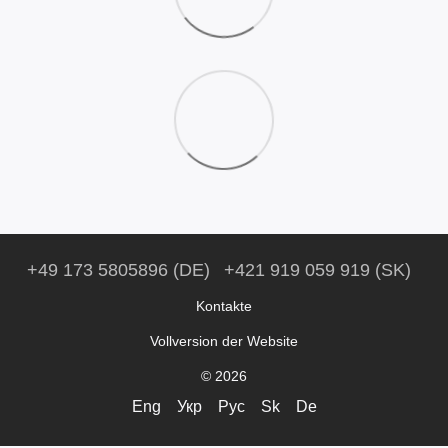
+49 173 5805896 (DE)
+421 919 059 919 (SK)
Kontakte
Vollversion der Website
© 2026
Eng
Укр
Рус
Sk
De