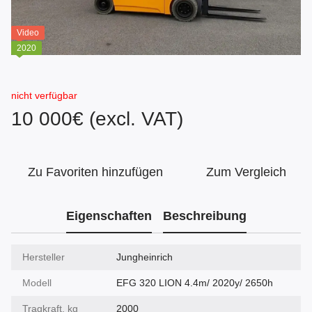
Video
2020
nicht verfügbar
10 000€ (excl. VAT)
Zu Favoriten hinzufügen
Zum Vergleich
Eigenschaften
Beschreibung
Hersteller
Jungheinrich
Modell
EFG 320 LION 4.4m/ 2020y/ 2650h
Tragkraft, kg
2000