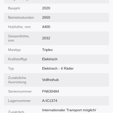
Baujahr
2020
Betriebsstunden
2650
Hubhöhe, mm
4400
Gesamthöhe,
2032
mm
Masttyp
Triplex
Kraftstofftyp
Elektrisch
Typ
Elektrisch - 4 Räder
Zusätzliche
Vollfreihub
Ausrüstung
Seriennummer
FN630484
Lagernummer
A-IC1374
Internationaler Transport möglich/
Zusätzlich