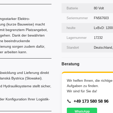
Batterie
80 Volt
Seriennummer
FN567603
ngsstarker Elektro-
hrung (kurze Bauweise) macht
heulte
LxBxD: 120
 mit begrenztem Platzangebot,
zugehen. Dank der bewährten
Lagernummer
17232
eine beeindruckende
dienung sorgen zudem dafür,
Standort
Deutschland,
er arbeiten kann.
Beratung
bwicklung und Lieferung direkt
anská Bystrica (Slowakei).
Wir helfen Ihnen, die richtig
Aufgaben zu finden.
d Hydrauliksysteme stellt sicher,
Wir sind für Sie da!
r Konfiguration Ihrer Logistik-
📞
+49 173 580 58 96
WhatsApp