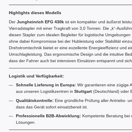
Highlights dieses Modells
Der
Jungheinrich EFG 430k
ist ein kompakter und äußerst leistu
Vierradstapler mit einer Tragkraft von 3,0 Tonnen. Die „k“-Ausfü
diesen Stapler zum idealen Begleiter für logistische Umgebungen
ohne dabei Kompromisse bei der Hubleistung oder Stabilität ein
Drehstromtechnik bietet er eine exzellente Energieeffizienz und 
Umschlagleistung. Das ergonomische Design und die intuitive Be
dass der Fahrer auch bei intensiven Einsätzen entspannt und sich
Logistik und Verfügbarkeit:
Schnelle Lieferung in Europa:
Wir garantieren eine zügige A
aus unseren Logistikzentren in
Stuttgart
(Deutschland) oder B
Qualitätskontrolle:
Eine gründliche Prüfung aller Antriebs- un
dass das Gerät sofort einsatzbereit ist.
Professionelle B2B-Abwicklung:
Kompetente Beratung bei de
Lösungen.