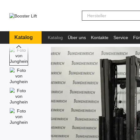
Перейти к основному контенту
Katalog
Katalog
Über uns
Kontakte
Service
Für
Information