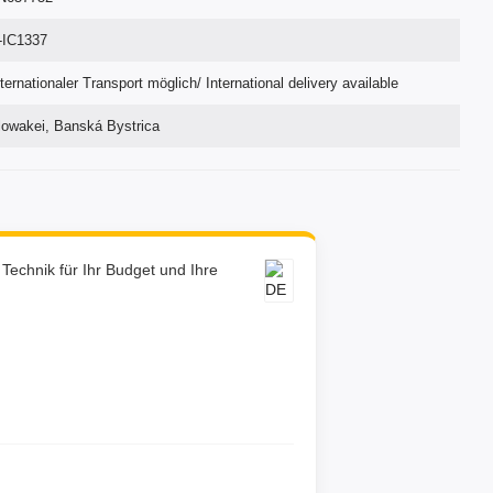
-IC1337
nternationaler Transport möglich/ International delivery available
lowakei, Banská Bystrica
e Technik für Ihr Budget und Ihre