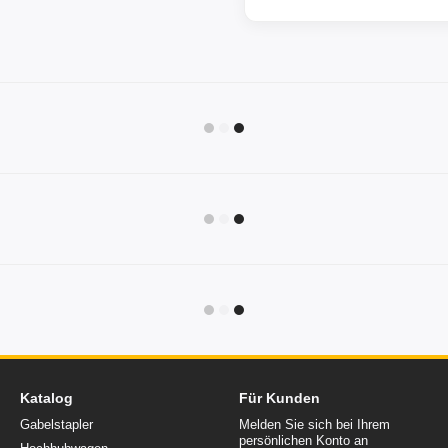
Katalog
Für Kunden
Gabelstapler
Melden Sie sich bei Ihrem
persönlichen Konto an