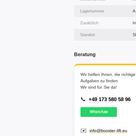
Lagernummer
A
Zusätzlich
I
Standort
S
Beratung
Wir helfen Ihnen, die richtig
Aufgaben zu finden.
Wir sind für Sie da!
📞
+49 173 580 58 96
WhatsApp
✉️
info@booster-lift.eu