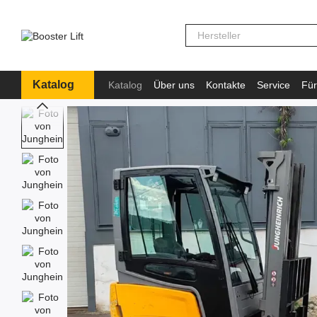
Перейти к основному контенту
Katalog
Katalog
Über uns
Kontakte
Service
Für
Information