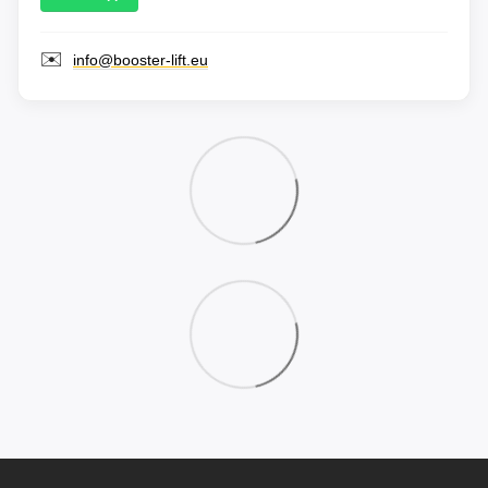
✉️
info@booster-lift.eu