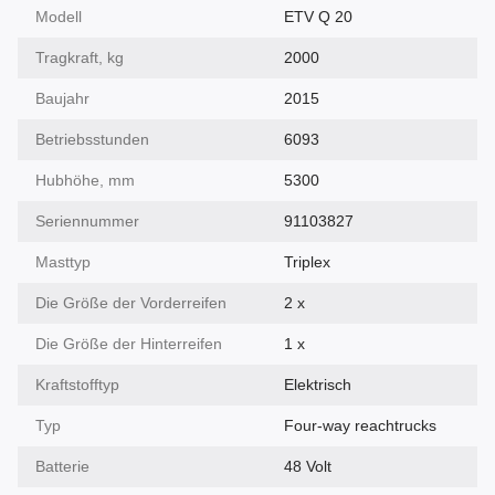
Modell
ETV Q 20
Tragkraft, kg
2000
Baujahr
2015
Betriebsstunden
6093
Hubhöhe, mm
5300
Seriennummer
91103827
Masttyp
Triplex
Die Größe der Vorderreifen
2 x
Die Größe der Hinterreifen
1 x
Kraftstofftyp
Elektrisch
Typ
Four-way reachtrucks
Batterie
48 Volt