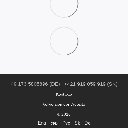
+49 173 5805896 (DE)
+421 919 059 919 (SK)
Kontakte
Vollversion der Website
© 2026
Eng
Укр
Рус
Sk
De