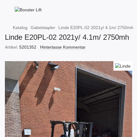
Katalog
Gabelstapler
Linde E20PL-02 2021y/ 4.1m/ 2750mh
Linde E20PL-02 2021y/ 4.1m/ 2750mh
Artikel:
5201352
Hinterlasse Kommentar