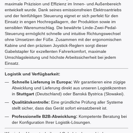
maximale Präzision und Effizienz im Innen- und Außenbereich
entwickelt wurde. Dank seines emissionsfreien Elektroantriebs
und der feinfühligen Steuerung eignet er sich perfekt für den
Einsatz in engen Hochregallagern, der Produktion sowie im
sensiblen Warenumschlag. Die bewährte Linde-Zwei-Pedal-
Steuerung ermöglicht schnelle und intuitive Richtungswechsel
ohne Umsetzen der Füße. Zusammen mit der ergonomischen
Kabine und den präzisen Joystick-Reglern sorgt dieser
Gabelstapler für exzellenten Fahrerkomfort, maximale
Umschlagsleistung und höchste Arbeitssicherheit bei jedem
Einsatz.
Logistik und Verfügbarkeit:
Schnelle Lieferung in Europa:
Wir garantieren eine zügige
Abwicklung und Lieferung direkt aus unseren Logistikzentren
in
Stuttgart
(Deutschland) oder Banská Bystrica (Slowakei).
Qualitätskontrolle:
Eine gründliche Prüfung aller Systeme
stellt sicher, dass das Gerät sofort einsatzbereit ist.
Professionelle B2B-Abwicklung:
Kompetente Beratung bei
der Konfiguration Ihrer Logistik-Lösungen.