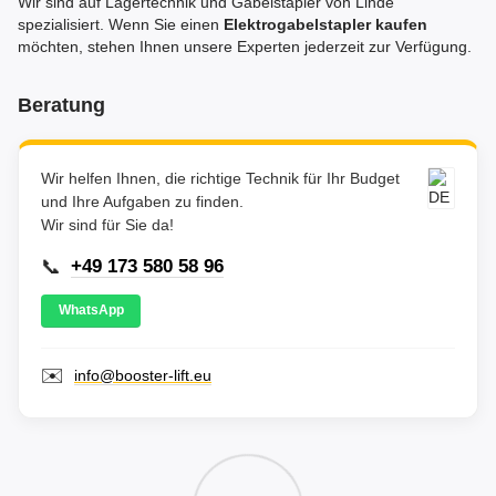
Wir sind auf Lagertechnik und Gabelstapler von Linde
spezialisiert. Wenn Sie einen
Elektrogabelstapler kaufen
möchten, stehen Ihnen unsere Experten jederzeit zur Verfügung.
Beratung
Wir helfen Ihnen, die richtige Technik für Ihr Budget
und Ihre Aufgaben zu finden.
Wir sind für Sie da!
📞
+49 173 580 58 96
WhatsApp
✉️
info@booster-lift.eu