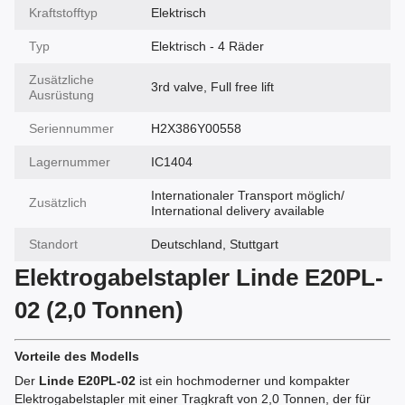
Kraftstofftyp
Elektrisch
Typ
Elektrisch - 4 Räder
Zusätzliche
3rd valve, Full free lift
Ausrüstung
Seriennummer
H2X386Y00558
Lagernummer
IC1404
Internationaler Transport möglich/
Zusätzlich
International delivery available
Standort
Deutschland, Stuttgart
Elektrogabelstapler Linde E20PL-
02 (2,0 Tonnen)
Vorteile des Modells
Der
Linde E20PL-02
ist ein hochmoderner und kompakter
Elektrogabelstapler mit einer Tragkraft von 2,0 Tonnen, der für