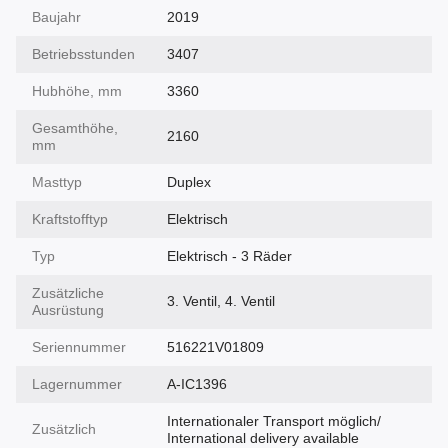
Baujahr
2019
Betriebsstunden
3407
Hubhöhe, mm
3360
Gesamthöhe,
2160
mm
Masttyp
Duplex
Kraftstofftyp
Elektrisch
Typ
Elektrisch - 3 Räder
Zusätzliche
3. Ventil, 4. Ventil
Ausrüstung
Seriennummer
516221V01809
Lagernummer
A-IC1396
Internationaler Transport möglich/
Zusätzlich
International delivery available