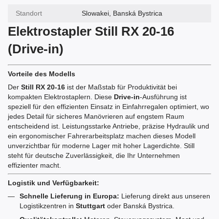
Standort
Slowakei, Banská Bystrica
Elektrostapler Still RX 20-16
(Drive-in)
Vorteile des Modells
Der
Still RX 20-16
ist der Maßstab für Produktivität bei
kompakten Elektrostaplern. Diese
Drive-in
-Ausführung ist
speziell für den effizienten Einsatz in Einfahrregalen optimiert, wo
jedes Detail für sicheres Manövrieren auf engstem Raum
entscheidend ist. Leistungsstarke Antriebe, präzise Hydraulik und
ein ergonomischer Fahrerarbeitsplatz machen dieses Modell
unverzichtbar für moderne Lager mit hoher Lagerdichte. Still
steht für deutsche Zuverlässigkeit, die Ihr Unternehmen
effizienter macht.
Logistik und Verfügbarkeit:
Schnelle Lieferung in Europa:
Lieferung direkt aus unseren
Logistikzentren in
Stuttgart
oder Banská Bystrica.