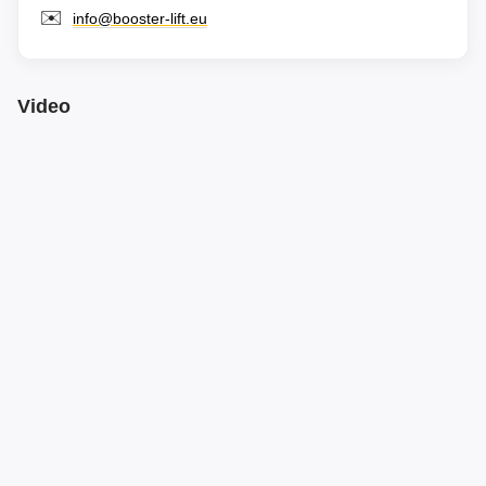
✉️
info@booster-lift.eu
Video