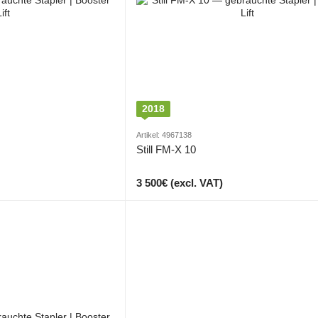
2018
Artikel: 4967138
Still FM-X 10
3 500€ (excl. VAT)