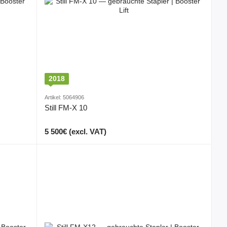
2018
Artikel: 5064906
Still FM-X 10
5 500€ (excl. VAT)