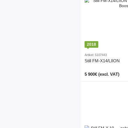
2018
Artikel: 5107443
Still FM-X14/LIION
5 900€ (excl. VAT)