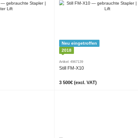
Neu eingetroffen
2018
Artikel: 4967139
Still FM-X10
3 500€ (excl. VAT)