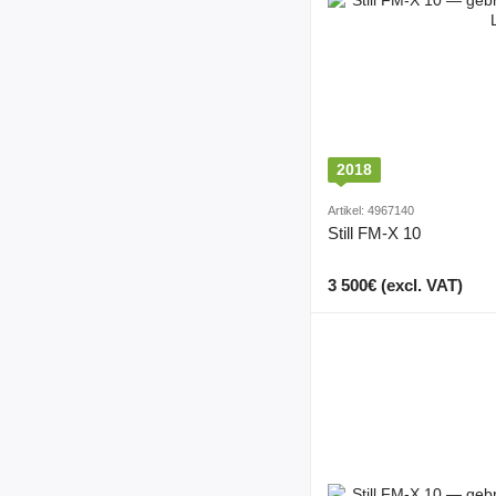
2018
Artikel: 4967140
Still FM-X 10
3 500€ (excl. VAT)