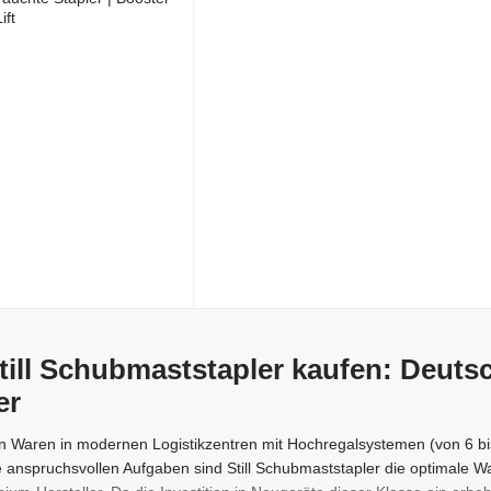
ill Schubmaststapler kaufen: Deuts
er
on Waren in modernen Logistikzentren mit Hochregalsystemen (von 6 bis
se anspruchsvollen Aufgaben sind Still Schubmaststapler die optimal