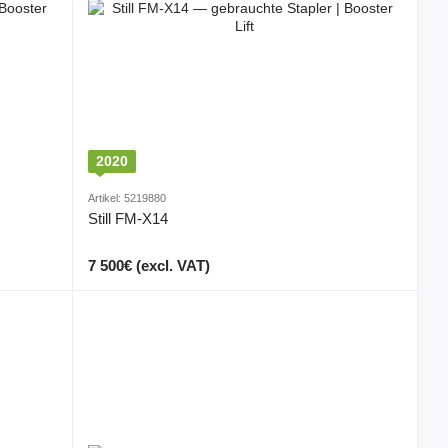
2020
Artikel: 5219880
Still FM-X14
7 500€ (excl. VAT)