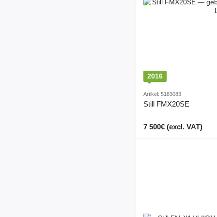
2016
Artikel: 5183083
Still FMX20SE
7 500€ (excl. VAT)