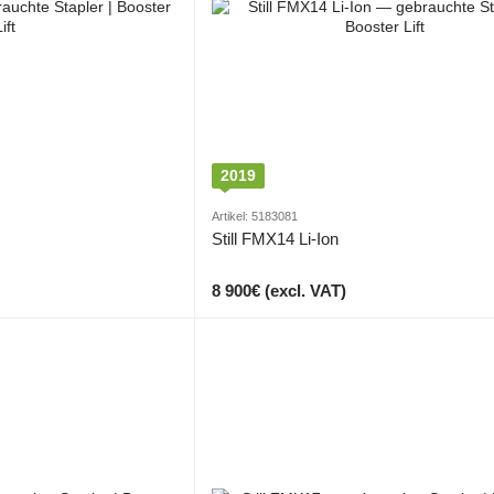
2019
Artikel: 5183081
Still FMX14 Li-Ion
8 900€ (excl. VAT)