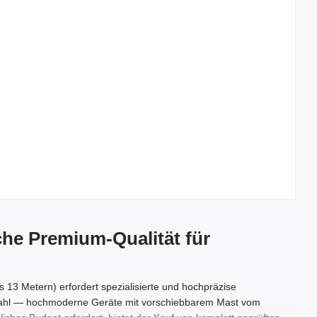
che Premium-Qualität für
 13 Metern) erfordert spezialisierte und hochpräzise
e Wahl — hochmoderne Geräte mit vorschiebbarem Mast vom