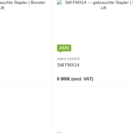
2020
Artikel: 5219620
Still FMX14
6 900€ (excl. VAT)