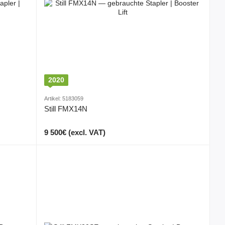
2020
Artikel: 5183059
Still FMX14N
9 500€ (excl. VAT)