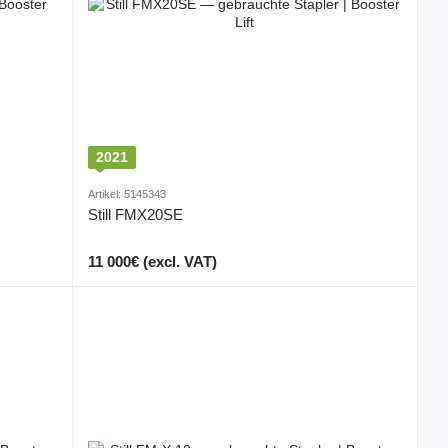
2021
Artikel: 5145343
Still FMX20SE
11 000€ (excl. VAT)