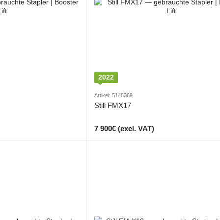
2022
Artikel: 5145369
Still FMX17
7 900€ (excl. VAT)