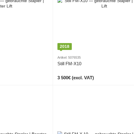
2018
Artikel: 5076535
Still FM-X10
3 500€ (excl. VAT)