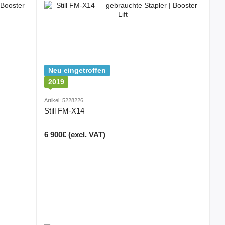
Neu eingetroffen
2019
Artikel: 5228226
Still FM-X14
6 900€ (excl. VAT)