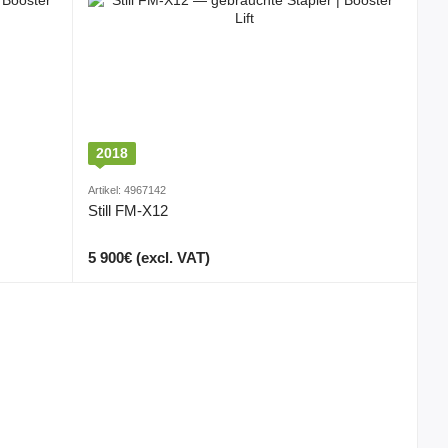
2018
Artikel: 4967142
Still FM-X12
5 900€ (excl. VAT)