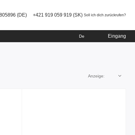
805896 (DE)
+421 919 059 919 (SK)
Soll ich dich zurückrufen?
Eingang
De
Anzeige: