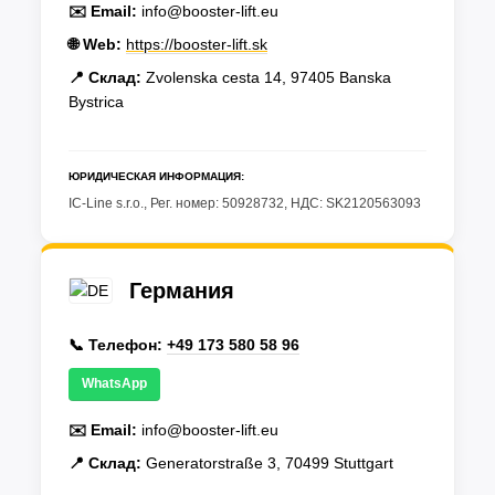
✉️ Email:
info@booster-lift.eu
🌐 Web:
https://booster-lift.sk
📍 Склад:
Zvolenska cesta 14, 97405 Banska
Bystrica
ЮРИДИЧЕСКАЯ ИНФОРМАЦИЯ:
IC-Line s.r.o., Рег. номер: 50928732, НДС: SK2120563093
Германия
📞 Телефон:
+49 173 580 58 96
WhatsApp
✉️ Email:
info@booster-lift.eu
📍 Склад:
Generatorstraße 3, 70499 Stuttgart