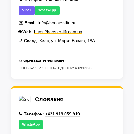
Viber
WhatsApp
✉️ Email:
info@booster-lift.eu
🌐 Web:
https://booster-lift.com.ua
📍 Склад:
Киев, ул. Марка Вовчка, 18А
ЮРИДИЧЕСКАЯ ИНФОРМАЦИЯ:
ООО «БАЛТИК-РЕНТ», ЕДРПОУ: 43280926
Словакия
📞 Телефон:
+421 919 059 919
WhatsApp