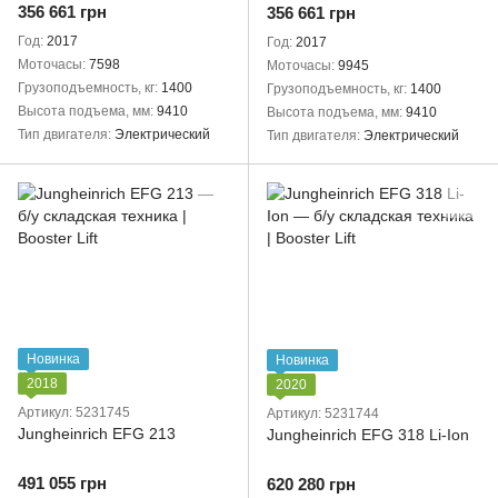
356 661 грн
356 661 грн
Год
2017
Год
2017
Моточасы
7598
Моточасы
9945
Грузоподъемность, кг
1400
Грузоподъемность, кг
1400
Высота подъема, мм
9410
Высота подъема, мм
9410
Тип двигателя
Электрический
Тип двигателя
Электрический
Новинка
Новинка
2018
2020
Артикул: 5231745
Артикул: 5231744
Jungheinrich EFG 213
Jungheinrich EFG 318 Li-Ion
491 055 грн
620 280 грн