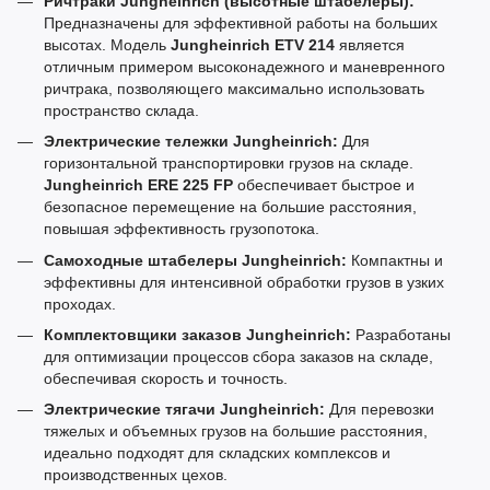
Ричтраки Jungheinrich (высотные штабелеры):
Предназначены для эффективной работы на больших
высотах. Модель
Jungheinrich ETV 214
является
отличным примером высоконадежного и маневренного
ричтрака, позволяющего максимально использовать
пространство склада.
Электрические тележки Jungheinrich:
Для
горизонтальной транспортировки грузов на складе.
Jungheinrich ERE 225 FP
обеспечивает быстрое и
безопасное перемещение на большие расстояния,
повышая эффективность грузопотока.
Самоходные штабелеры Jungheinrich:
Компактны и
эффективны для интенсивной обработки грузов в узких
проходах.
Комплектовщики заказов Jungheinrich:
Разработаны
для оптимизации процессов сбора заказов на складе,
обеспечивая скорость и точность.
Электрические тягачи Jungheinrich:
Для перевозки
тяжелых и объемных грузов на большие расстояния,
идеально подходят для складских комплексов и
производственных цехов.