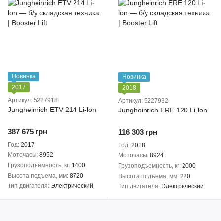
Новинка
Новинка
2017
2018
Артикул: 5227918
Артикул: 5227932
Jungheinrich ETV 214 Li-lon
Jungheinrich ERE 120 Li-lon
387 675 грн
116 303 грн
Год
2017
Год
2018
Моточасы
8952
Моточасы
8924
Грузоподъемность, кг
1400
Грузоподъемность, кг
2000
Высота подъема, мм
8720
Высота подъема, мм
220
Тип двигателя
Электрический
Тип двигателя
Электрический