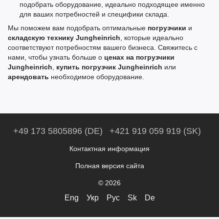
подобрать оборудование, идеально подходящее именно
для ваших потребностей и специфики склада.
Мы поможем вам подобрать оптимальные
погрузчики
и
складскую технику Jungheinrich
, которые идеально
соответствуют потребностям вашего бизнеса. Свяжитесь с
нами, чтобы узнать больше о
ценах на погрузчики
Jungheinrich
,
купить погрузчик Jungheinrich
или
арендовать
необходимое оборудование.
+49 173 5805896 (DE)
+421 919 059 919 (SK)
Контактная информация
Полная версия сайта
© 2026
Eng
Укр
Рус
Sk
De