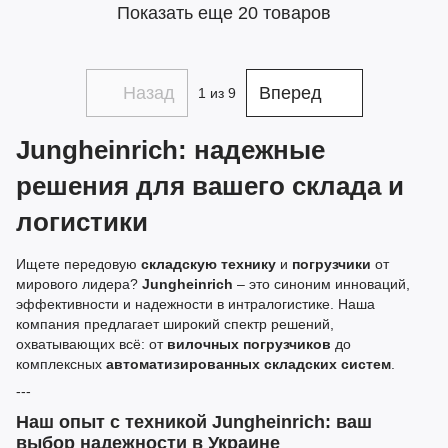
Показать еще 20 товаров
Назад
Вперед
1
из 9
Jungheinrich: надежные
решения для вашего склада и
логистики
Ищете передовую
складскую технику
и
погрузчики
от
мирового лидера?
Jungheinrich
– это синоним инноваций,
эффективности и надежности в интралогистике. Наша
компания предлагает широкий спектр решений,
охватывающих всё: от
вилочных погрузчиков
до
комплексных
автоматизированных складских систем
.
---
Наш опыт с техникой Jungheinrich: ваш
выбор надежности в Украине