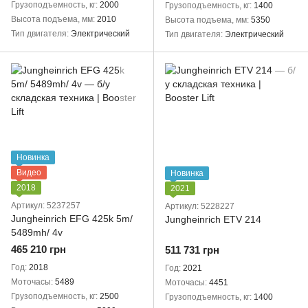
Грузоподъемность, кг
2000
Грузоподъемность, кг
1400
Высота подъема, мм
2010
Высота подъема, мм
5350
Тип двигателя
Электрический
Тип двигателя
Электрический
Новинка
Видео
Новинка
2018
2021
Артикул: 5237257
Артикул: 5228227
Jungheinrich EFG 425k 5m/
Jungheinrich ETV 214
5489mh/ 4v
465 210 грн
511 731 грн
Год
2018
Год
2021
Моточасы
5489
Моточасы
4451
Грузоподъемность, кг
2500
Грузоподъемность, кг
1400