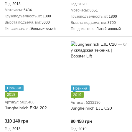
Год
2018
Год
2020
Моточасы
5434
Моточасы
8651
Грузоподъемность, кг
1300
Грузоподъемность, кг
1800
Высота подъема, мм
5000
Высота подъема, мм
3700
Тип двигателя
Электрический
Тип двигателя
Литий-ионный
Новинка
Новинка
2018
2019
Артикул: 5025406
Артикул: 5232130
Jungheinrich EKM 202
Jungheinrich EJE C20
310 140 грн
90 458 грн
Год
2018
Год
2019