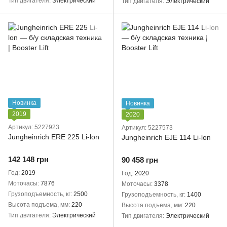
Тип двигателя
Электрический
Тип двигателя
Электрический
Новинка
Новинка
2019
2020
Артикул: 5227923
Артикул: 5227573
Jungheinrich ERE 225 Li-lon
Jungheinrich EJE 114 Li-lon
142 148 грн
90 458 грн
Год
2019
Год
2020
Моточасы
7876
Моточасы
3378
Грузоподъемность, кг
2500
Грузоподъемность, кг
1400
Высота подъема, мм
220
Высота подъема, мм
220
Тип двигателя
Электрический
Тип двигателя
Электрический