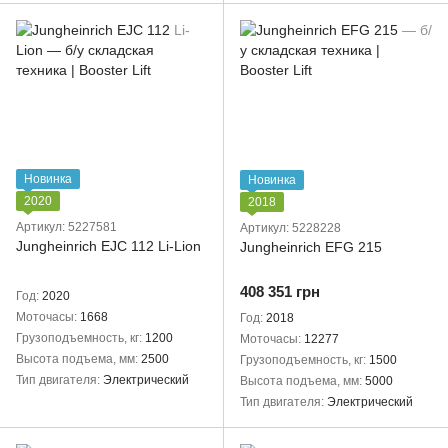
Новинка
Новинка
2020
2018
Артикул: 5227581
Артикул: 5228228
Jungheinrich EJC 112 Li-Lion
Jungheinrich EFG 215
408 351 грн
Год
2020
Моточасы
1668
Год
2018
Грузоподъемность, кг
1200
Моточасы
12277
Высота подъема, мм
2500
Грузоподъемность, кг
1500
Тип двигателя
Электрический
Высота подъема, мм
5000
Тип двигателя
Электрический