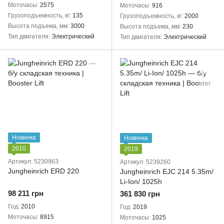
Моточасы
2575
Моточасы
916
Грузоподъемность, кг
135
Грузоподъемность, кг
2000
Высота подъема, мм
3000
Высота подъема, мм
230
Тип двигателя
Электрический
Тип двигателя
Электрический
Новинка
Новинка
2010
2019
Артикул: 5230963
Артикул: 5239260
Jungheinrich ERD 220
Jungheinrich EJC 214 5.35m/
Li-Ion/ 1025h
98 211 грн
361 830 грн
Год
2010
Год
2019
Моточасы
8915
Моточасы
1025