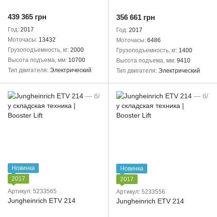
439 365 грн
356 661 грн
Год
2017
Год
2017
Моточасы
13432
Моточасы
6486
Грузоподъемность, кг
2000
Грузоподъемность, кг
1400
Высота подъема, мм
10700
Высота подъема, мм
9410
Тип двигателя
Электрический
Тип двигателя
Электрический
Новинка
Новинка
2017
2017
Артикул: 5233565
Артикул: 5233556
Jungheinrich ETV 214
Jungheinrich ETV 214