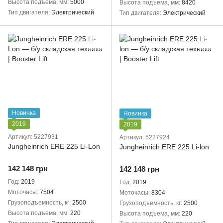
Высота подъема, мм
5000
Высота подъема, мм
8420
Тип двигателя
Электрический
Тип двигателя
Электрический
Новинка
Новинка
2019
2019
Артикул: 5227931
Артикул: 5227924
Jungheinrich ERE 225 Li-Lon
Jungheinrich ERE 225 Li-lon
142 148 грн
142 148 грн
Год
2019
Год
2019
Моточасы
7504
Моточасы
8304
Грузоподъемность, кг
2500
Грузоподъемность, кг
2500
Высота подъема, мм
220
Высота подъема, мм
220