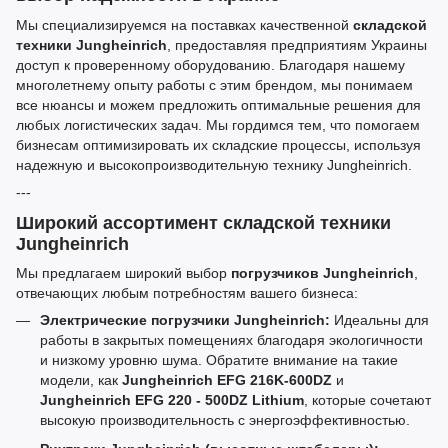
Мы специализируемся на поставках качественной
складской
техники Jungheinrich
, предоставляя предприятиям Украины
доступ к проверенному оборудованию. Благодаря нашему
многолетнему опыту работы с этим брендом, мы понимаем
все нюансы и можем предложить оптимальные решения для
любых логистических задач. Мы гордимся тем, что помогаем
бизнесам оптимизировать их складские процессы, используя
надежную и высокопроизводительную технику Jungheinrich.
---
Широкий ассортимент складской техники
Jungheinrich
Мы предлагаем широкий выбор
погрузчиков Jungheinrich
,
отвечающих любым потребностям вашего бизнеса:
Электрические погрузчики Jungheinrich:
Идеальны для
работы в закрытых помещениях благодаря экологичности
и низкому уровню шума. Обратите внимание на такие
модели, как
Jungheinrich EFG 216K-600DZ
и
Jungheinrich EFG 220 - 500DZ Lithium
, которые сочетают
высокую производительность с энергоэффективностью.