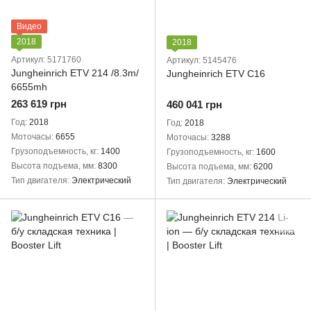
Видео
2018
2018
Артикул: 5171760
Артикул: 5145476
Jungheinrich ETV 214 /8.3m/
Jungheinrich ETV C16
6655mh
263 619 грн
460 041 грн
Год
2018
Год
2018
Моточасы
6655
Моточасы
3288
Грузоподъемность, кг
1400
Грузоподъемность, кг
1600
Высота подъема, мм
8300
Высота подъема, мм
6200
Тип двигателя
Электрический
Тип двигателя
Электрический