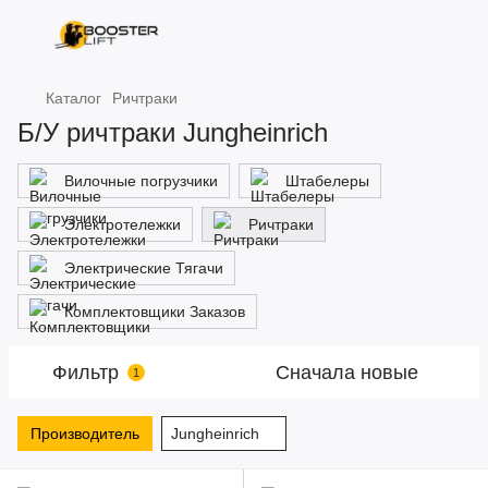
Каталог
Ричтраки
Б/У ричтраки Jungheinrich
Вилочные погрузчики
Штабелеры
Электротележки
Ричтраки
Электрические Тягачи
Комплектовщики Заказов
Фильтр
Сначала новые
1
Производитель
Jungheinrich