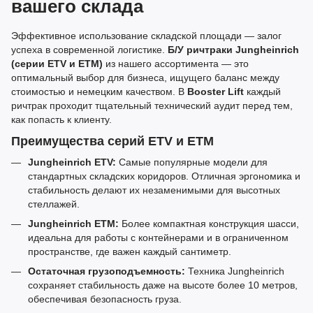
вашего склада
Эффективное использование складской площади — залог
успеха в современной логистике.
Б/У ричтраки Jungheinrich
(серии ETV и ETM)
из нашего ассортимента — это
оптимальный выбор для бизнеса, ищущего баланс между
стоимостью и немецким качеством. В
Booster Lift
каждый
ричтрак проходит тщательный технический аудит перед тем,
как попасть к клиенту.
Преимущества серий ETV и ETM
Jungheinrich ETV:
Самые популярные модели для
стандартных складских коридоров. Отличная эргономика и
стабильность делают их незаменимыми для высотных
стеллажей.
Jungheinrich ETM:
Более компактная конструкция шасси,
идеальна для работы с контейнерами и в ограниченном
пространстве, где важен каждый сантиметр.
Остаточная грузоподъемность:
Техника Jungheinrich
сохраняет стабильность даже на высоте более 10 метров,
обеспечивая безопасность груза.