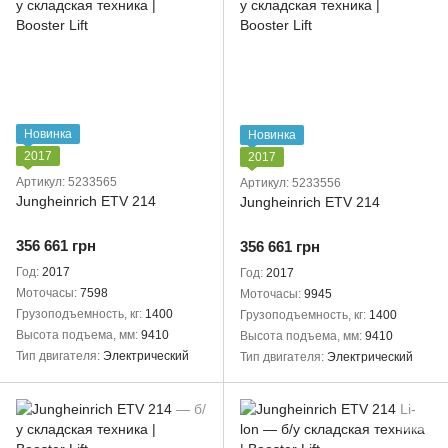
Новинка
Новинка
2017
2017
Артикул: 5233565
Артикул: 5233556
Jungheinrich ETV 214
Jungheinrich ETV 214
356 661 грн
356 661 грн
Год
2017
Год
2017
Моточасы
7598
Моточасы
9945
Грузоподъемность, кг
1400
Грузоподъемность, кг
1400
Высота подъема, мм
9410
Высота подъема, мм
9410
Тип двигателя
Электрический
Тип двигателя
Электрический