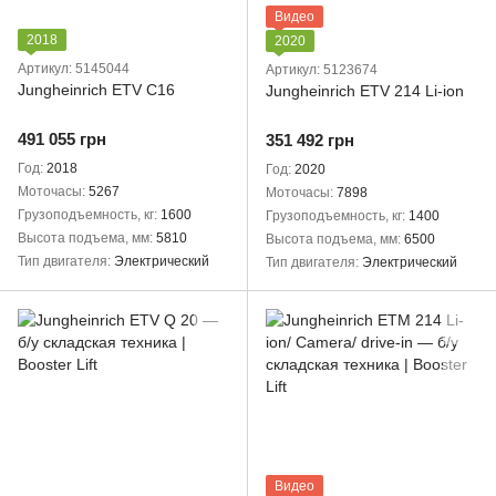
Видео
2018
2020
Артикул: 5145044
Артикул: 5123674
Jungheinrich ETV C16
Jungheinrich ETV 214 Li-ion
491 055 грн
351 492 грн
Год
2018
Год
2020
Моточасы
5267
Моточасы
7898
Грузоподъемность, кг
1600
Грузоподъемность, кг
1400
Высота подъема, мм
5810
Высота подъема, мм
6500
Тип двигателя
Электрический
Тип двигателя
Электрический
Видео