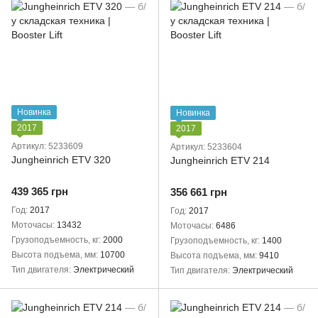
Новинка
Новинка
2017
2017
Артикул: 5233609
Артикул: 5233604
Jungheinrich ETV 320
Jungheinrich ETV 214
439 365 грн
356 661 грн
Год
2017
Год
2017
Моточасы
13432
Моточасы
6486
Грузоподъемность, кг
2000
Грузоподъемность, кг
1400
Высота подъема, мм
10700
Высота подъема, мм
9410
Тип двигателя
Электрический
Тип двигателя
Электрический