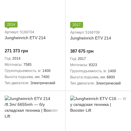
2014
2017
Артикул: 5168704
Артикул: 5168708
Jungheinrich ETV 214
Jungheinrich ETV 214
271 373 грн
387 675 грн
Год
2014
Год
2017
Моточасы
7585
Моточасы
8323
Грузоподъемность, кг
1400
Грузоподъемность, кг
1400
Высота подъема, мм
7400
Высота подъема, мм
6800
Тип двигателя
Электрический
Тип двигателя
Электрический