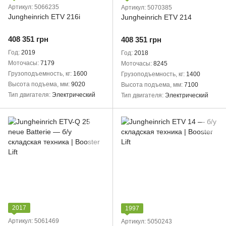
Артикул: 5066235
Артикул: 5070385
Jungheinrich ETV 216i
Jungheinrich ETV 214
408 351 грн
408 351 грн
Год
2019
Год
2018
Моточасы
7179
Моточасы
8245
Грузоподъемность, кг
1600
Грузоподъемность, кг
1400
Высота подъема, мм
9020
Высота подъема, мм
7100
Тип двигателя
Электрический
Тип двигателя
Электрический
2017
1997
Артикул: 5061469
Артикул: 5050243