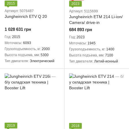
2015
2023
Артикул: 5076487
Артикул: 5115699
Jungheinrich ETV Q 20
Jungheinrich ETM 214 Li-ion/
Camera/ drive-in
1 028 631 грн
684 893 грн
Год
2015
Год
2023
Моточасы
6093
Моточасы
1945
Грузоподъемность, кг
2000
Грузоподъемность, кг
1400
Высота подъема, мм
5300
Высота подъема, мм
7100
Тип двигателя
Электрический
Тип двигателя
Литий-ионный
2019
2018