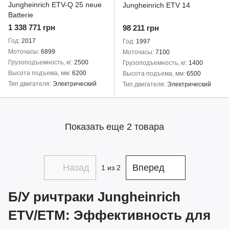
Jungheinrich ETV-Q 25 neue
Jungheinrich ETV 14
Batterie
1 338 771 грн
98 211 грн
Год
2017
Год
1997
Моточасы
6899
Моточасы
7100
Грузоподъемность, кг
2500
Грузоподъемность, кг
1400
Высота подъема, мм
6200
Высота подъема, мм
6500
Тип двигателя
Электрический
Тип двигателя
Электрический
Показать еще 2 товара
Назад
Вперед
1
из 2
Б/У ричтраки Jungheinrich
ETV/ETM: Эффективность для