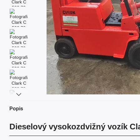
Popis
Dieselový vysokozdvižný vozík Cl