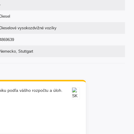
-
Diesel
Dieselové vysokozdvižné vozíky
4869639
Nemecko, Stuttgart
ku podľa vášho rozpočtu a úloh.