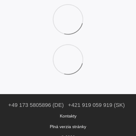
+49 173 5805896 (DE)
+421 919 059 919 (SK)
Kontakty
Plná verzia stránky