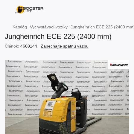
Katalóg
Vychystávací vozíky
Jungheinrich ECE 225 (2400 mm
Jungheinrich ECE 225 (2400 mm)
Článok:
4660144
Zanechajte spätnú väzbu