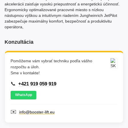
akcelerácii zaisťuje vysokú priepustnosť a energetickú účinnosť.
Ergonomicky optimalizované pracovné miesto s nízkou
nástupnou výškou a intuitívnym riadením Jungheinrich JetPilot
zabezpečuje maximálny komfort, bezpečnosť a produktivitu
operátora,
Konzultácia
Pomôžeme vám vybrať techniku podľa vášho
rozpočtu a úloh.
Sme v kontakte!
📞
+421 919 059 919
WhatsApp
✉️
info@booster-lift.eu