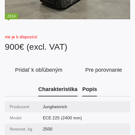
2014
nie je k dispozícii
900€ (excl. VAT)
Pridať k obľúbeným
Pre porovnanie
Charakteristika
Popis
Producent
Jungheinrich
Model
ECE 225 (2400 mm)
Nosnost, kg
2500