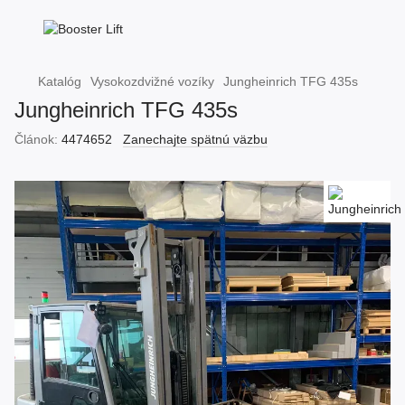
Katalóg
Vysokozdvižné vozíky
Jungheinrich TFG 435s
Jungheinrich TFG 435s
Článok:
4474652
Zanechajte spätnú väzbu