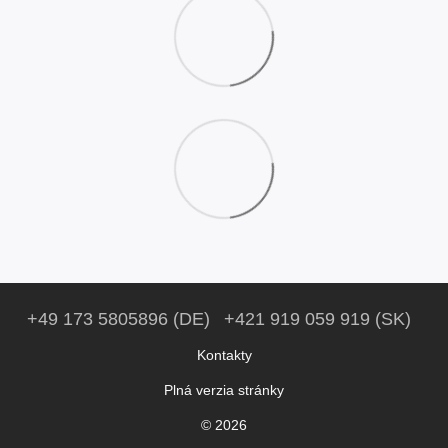
+49 173 5805896 (DE)
+421 919 059 919 (SK)
Kontakty
Plná verzia stránky
© 2026