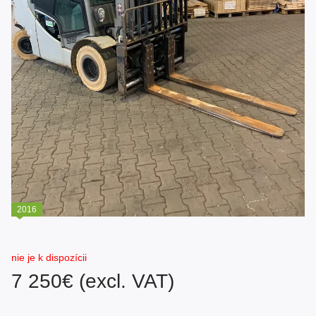
2016
nie je k dispozícii
7 250€ (excl. VAT)