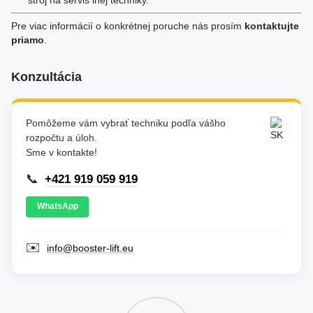
Pre viac informácií o konkrétnej poruche nás prosím
kontaktujte
priamo
.
Konzultácia
Pomôžeme vám vybrať techniku podľa vášho
rozpočtu a úloh.
Sme v kontakte!
📞
+421 919 059 919
WhatsApp
✉️
info@booster-lift.eu