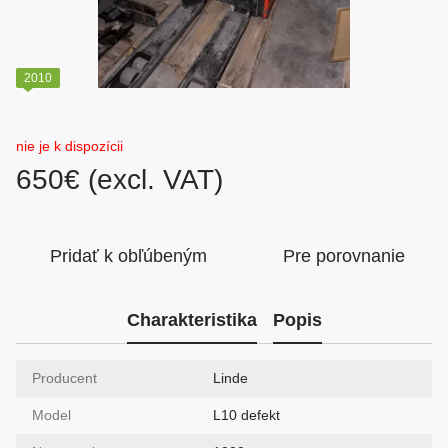
2010
nie je k dispozícii
650€ (excl. VAT)
Pridať k obľúbeným
Pre porovnanie
Charakteristika
Popis
Producent
Linde
Model
L10 defekt