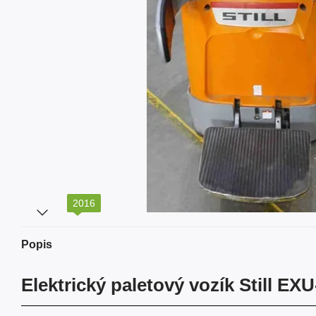
2016
Popis
Elektrický paletový vozík Still EXU