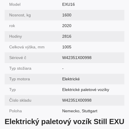
Model
EXU16
Nosnost, kg
1600
rok
2020
Hodiny
2816
Celková výška, mm
1005
Sériové č
W42351X00998
Typ stožiara
-
Typ motora
Elektrické
Typ
Elektrické paletové vozíky
Číslo skladu
W42351X00998
Poloha
Nemecko, Stuttgart
Elektrický paletový vozík Still EXU