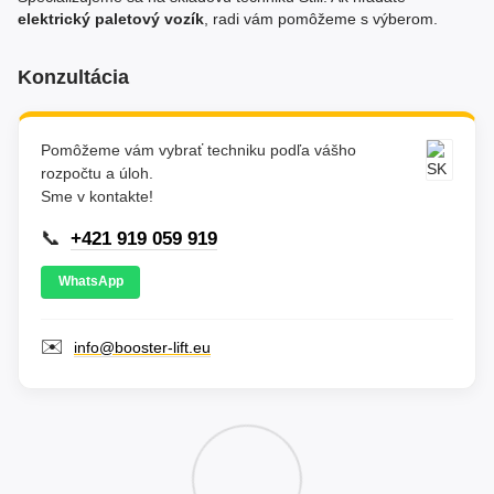
elektrický paletový vozík
, radi vám pomôžeme s výberom.
Konzultácia
Pomôžeme vám vybrať techniku podľa vášho
rozpočtu a úloh.
Sme v kontakte!
📞
+421 919 059 919
WhatsApp
✉️
info@booster-lift.eu