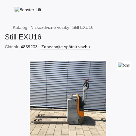
Katalóg
Nízkozdvižné vozíky
Still EXU16
Still EXU16
Článok:
4869203
Zanechajte spätnú väzbu