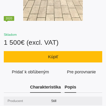
2020
Skladom
1 500€ (excl. VAT)
Kúpiť
Pridať k obľúbeným
Pre porovnanie
Charakteristika
Popis
Producent
Still