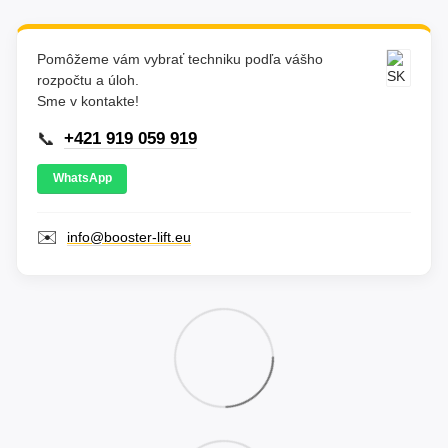
Pomôžeme vám vybrať techniku podľa vášho
rozpočtu a úloh.
Sme v kontakte!
📞
+421 919 059 919
WhatsApp
✉️
info@booster-lift.eu