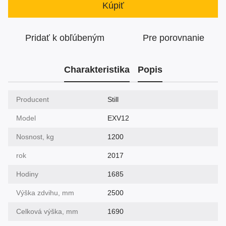
Kúpiť
Pridať k obľúbeným
Pre porovnanie
Charakteristika
Popis
Producent
Still
Model
EXV12
Nosnost, kg
1200
rok
2017
Hodiny
1685
Výška zdvihu, mm
2500
Celková výška, mm
1690