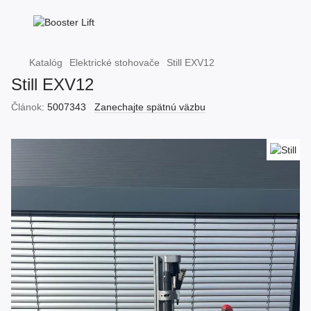
Katalóg
Elektrické stohovače
Still EXV12
Still EXV12
Článok:
5007343
Zanechajte spätnú väzbu