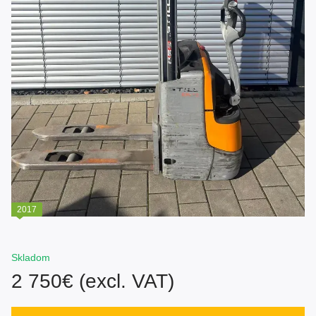
2017
Skladom
2 750€ (excl. VAT)