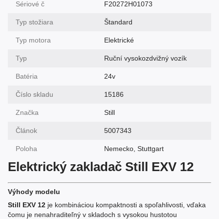
Sériové č
F20272H01073
Typ stožiara
Štandard
Typ motora
Elektrické
Typ
Ruční vysokozdvižný vozík
Batéria
24v
Číslo skladu
15186
Značka
Still
Článok
5007343
Poloha
Nemecko, Stuttgart
Elektrický zakladač Still EXV 12
Výhody modelu
Still EXV 12
je kombináciou kompaktnosti a spoľahlivosti, vďaka
čomu je nenahraditeľný v skladoch s vysokou hustotou