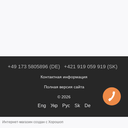
+49 173 5805896 (DE)
+421 919 059 919 (SK)
Контактная информация
Полная версия сайта
© 2026
Eng
Укр
Рус
Sk
De
Интернет-магазин создан с Хорошоп