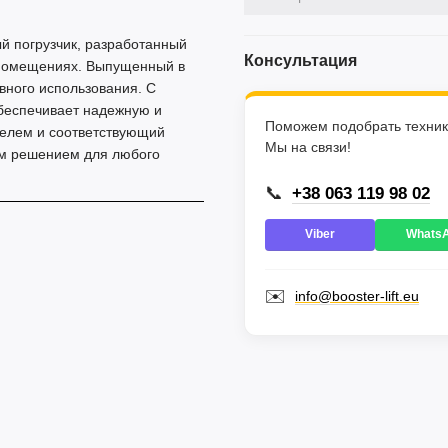
й погрузчик, разработанный
Консультация
в помещениях. Выпущенный в
ивного использования. С
обеспечивает надежную и
Поможем подобрать техник
телем и соответствующий
Мы на связи!
ым решением для любого
📞
+38 063 119 98 02
Viber
Whats
✉️
info@booster-lift.eu