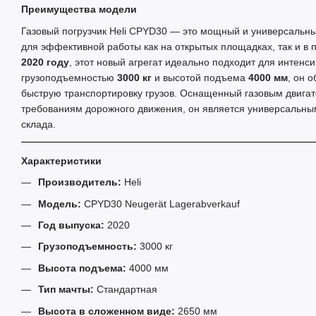
Преимущества модели
Газовый погрузчик Heli CPYD30 — это мощный и универсальны
для эффективной работы как на открытых площадках, так и 
2020 году
, этот новый агрегат идеально подходит для интенс
грузоподъемностью
3000 кг
и высотой подъема
4000 мм
, он 
быструю транспортировку грузов. Оснащенный газовым двига
требованиям дорожного движения, он является универсальн
склада.
Характеристики
Производитель:
Heli
Модель:
CPYD30 Neugerät Lagerabverkauf
Год выпуска:
2020
Грузоподъемность:
3000 кг
Высота подъема:
4000 мм
Тип мачты:
Стандартная
Высота в сложенном виде:
2650 мм