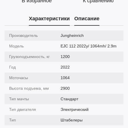
В избранное
К сравнению
Характеристики
Описание
Производитель
Jungheinrich
Модель
EJC 112 2022y/ 1064mh/ 2.9m
Грузоподъемность, кг
1200
Год
2022
Моточасы
1064
Высота подъема, мм
2900
Тип мачты
Cтандарт
Тип двигателя
Электрический
Тип
Штабелеры