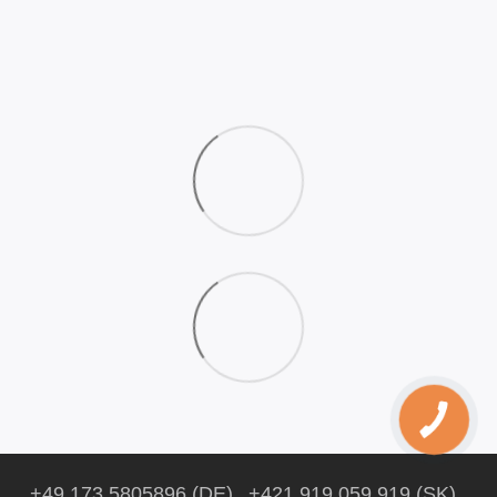
+49 173 5805896 (DE)
+421 919 059 919 (SK)