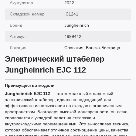
Акумулятор
2022
Складской номер
IC1241
Бренд
Jungheinrich
Артикул
4999442
Локация
Словакия, Банска-Бистрица
Электрический штабелер
Jungheinrich EJC 112
Преимущества модели
Jungheinrich EJC 112
— это компактный и надежный
электрический штабелер, идеально подходящий для
эффективного использования на складах с ограниченным
пространством. Благодаря высокой маневренности, он легко
справляется с укладкой палет на стеллажи и
внутрискладскими перемещениями. Это выносливая техника,
которая обеспечивает отличное соотношение цены, качества
и производительности, делая ее незаменимым помощником