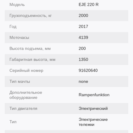
Модель
EJE 220 R
Грузоподъемность, кг
2000
Год
2017
Моточасы
4139
Высота подъема, мм
200
Габаритная высота, мм
1350
Серийный номер
91620640
Тип мачты
none
Дополнительное
Rampenfunktion
оборудование
Тип двигателя
Электрический
Электрические
Тип
тележки