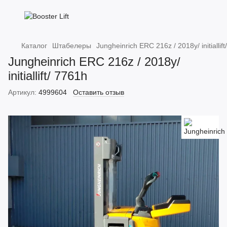
Каталог
Штабелеры
Jungheinrich ERC 216z / 2018y/ initiallif
Jungheinrich ERC 216z / 2018y/
initiallift/ 7761h
Артикул:
4999604
Оставить отзыв