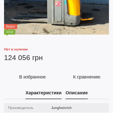
Видео
2018
Нет в наличии
124 056 грн
В избранное
К сравнению
Характеристики
Описание
Производитель
Jungheinrich