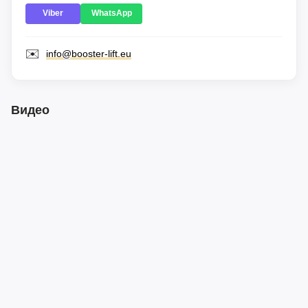
Viber
WhatsApp
✉️
info@booster-lift.eu
Видео