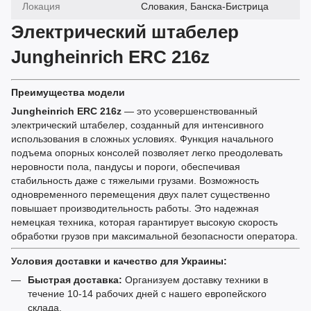
Локация
Словакия, Банска-Бистрица
Электрический штабелер
Jungheinrich ERC 216z
Преимущества модели
Jungheinrich ERC 216z
— это усовершенствованный
электрический штабелер, созданный для интенсивного
использования в сложных условиях. Функция начального
подъема опорных консолей позволяет легко преодолевать
неровности пола, пандусы и пороги, обеспечивая
стабильность даже с тяжелыми грузами. Возможность
одновременного перемещения двух палет существенно
повышает производительность работы. Это надежная
немецкая техника, которая гарантирует высокую скорость
обработки грузов при максимальной безопасности оператора.
Условия доставки и качество для Украины:
Быстрая доставка:
Организуем доставку техники в
течение 10-14 рабочих дней с нашего европейского
склада.