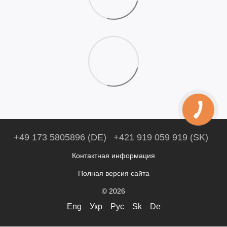
+49 173 5805896 (DE)
+421 919 059 919 (SK)
Контактная информация
Полная версия сайта
© 2026
Eng
Укр
Рус
Sk
De