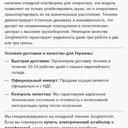
наличию откидной платформы для оператора, эта модель
позволяет не только штабелировать грузы, но и оперативно
транспортировать их на значительные расстояния. Техника
демонстрирует отличную динамику и маневренность, что
делает ее незаменимым помощником в логистических
центрах с высоким грузооборотом. Немецкое качество
Jungheinrich гарантирует надежность даже при работе в две
или три смены.
Условия доставки и качество для Украины:
Быстрая доставка:
Организуем доставку техники в
течение 10-14 рабочих дней с нашего европейского
склада.
Официальный импорт:
Продажа осуществляется
официально и с НДС.
Контроль качества:
Мы гарантируем идеальное
техническое состояние и готовность к интенсивной
эксплуатации сразу после получения.
Мы специализируемся на складской технике Jungheinrich.
Если вы планируете
купить электрический штабелер с
платформой
, наши эксперты помогут подобрать