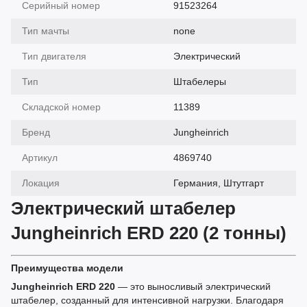
Серийный номер
91523264
Тип мачты
none
Тип двигателя
Электрический
Тип
Штабелеры
Складской номер
11389
Бренд
Jungheinrich
Артикул
4869740
Локация
Германия, Штутгарт
Электрический штабелер
Jungheinrich ERD 220 (2 тонны)
Преимущества модели
Jungheinrich ERD 220
— это выносливый электрический
штабелер, созданный для интенсивной нагрузки. Благодаря