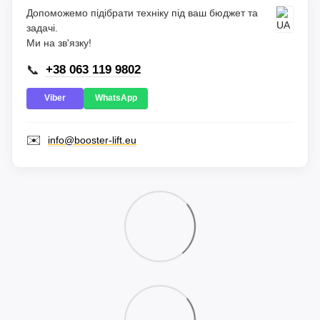
Допоможемо підібрати техніку під ваш бюджет та
задачі.
Ми на зв'язку!
📞
+38 063 119 9802
Viber
WhatsApp
✉️
info@booster-lift.eu