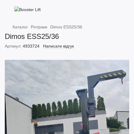
Каталог
Річтраки
Dimos ESS25/36
Dimos ESS25/36
Артикул:
4933724
Написати відгук