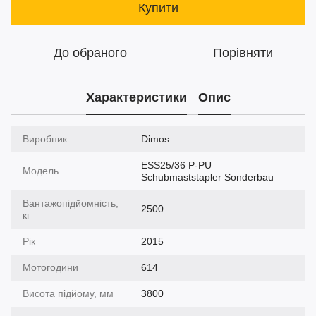
Купити
До обраного
Порівняти
Характеристики
Опис
Виробник
Dimos
ESS25/36 P-PU
Модель
Schubmaststapler Sonderbau
Вантажопідйомність,
2500
кг
Рік
2015
Мотогодини
614
Висота підйому, мм
3800