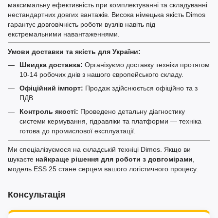
максимальну ефективність при комплектуванні та складуванні
нестандартних довгих вантажів. Висока німецька якість Dimos
гарантує довговічність роботи вузлів навіть під
екстремальними навантаженнями.
Умови доставки та якість для України:
Швидка доставка:
Організуємо доставку техніки протягом
10-14 робочих днів з нашого європейського складу.
Офіційний імпорт:
Продаж здійснюється офіційно та з
ПДВ.
Контроль якості:
Проведено детальну діагностику
системи кермування, гідравліки та платформи — техніка
готова до промислової експлуатації.
Ми спеціалізуємося на складській техніці Dimos. Якщо ви
шукаєте
найкраще рішення для роботи з довгомірами
,
модель ESS 25 стане серцем вашого логістичного процесу.
Консультація