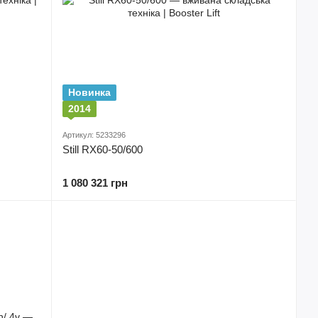
Новинка
2014
Артикул: 5233296
Still RX60-50/600
1 080 321 грн