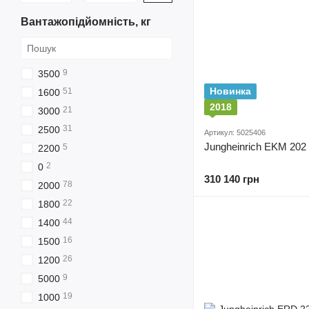
Вантажопідйомність, кг
9
3500
Новинка
51
1600
2018
21
3000
31
2500
Артикул: 5025406
Jungheinrich EKM 202
5
2200
2
0
310 140 грн
78
2000
22
1800
44
1400
16
1500
26
1200
9
5000
19
1000