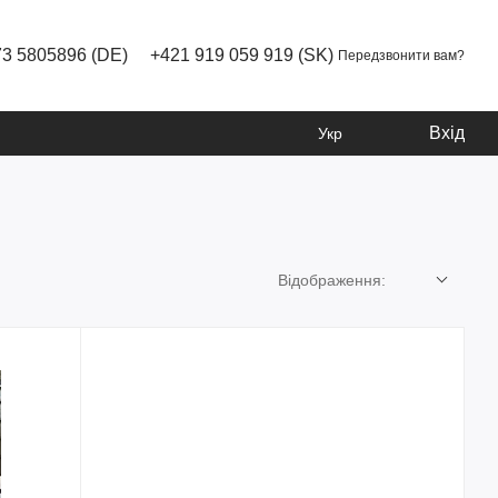
73 5805896 (DE)
+421 919 059 919 (SK)
Передзвонити вам?
Вхід
Укр
Відображення: