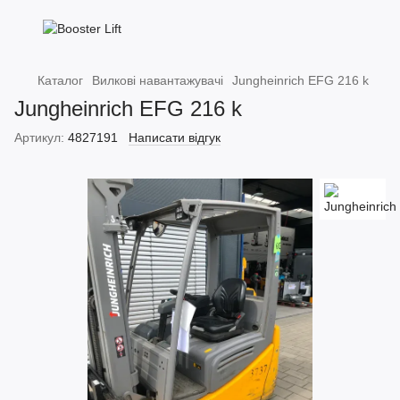
Каталог
Вилкові навантажувачі
Jungheinrich EFG 216 k
Jungheinrich EFG 216 k
Артикул:
4827191
Написати відгук