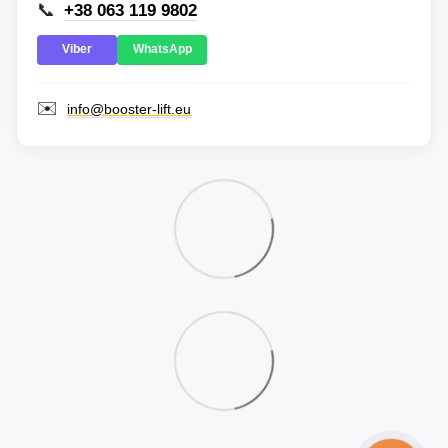
📞
+38 063 119 9802
Viber
WhatsApp
✉️
info@booster-lift.eu