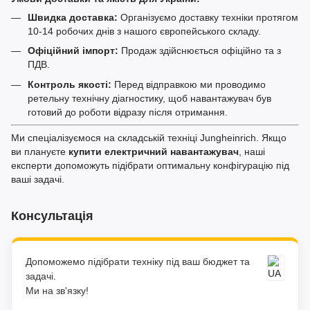
Швидка доставка:
Організуємо доставку техніки протягом
10-14 робочих днів з нашого європейського складу.
Офіційний імпорт:
Продаж здійснюється офіційно та з
ПДВ.
Контроль якості:
Перед відправкою ми проводимо
ретельну технічну діагностику, щоб навантажувач був
готовий до роботи відразу після отримання.
Ми спеціалізуємося на складській техніці Jungheinrich. Якщо
ви плануєте
купити електричний навантажувач
, наші
експерти допоможуть підібрати оптимальну конфігурацію під
ваші задачі.
Консультація
Допоможемо підібрати техніку під ваш бюджет та
задачі.
Ми на зв'язку!