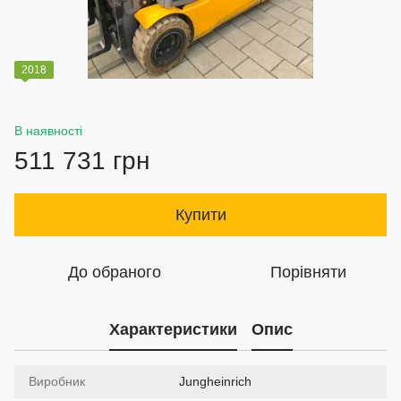
2018
В наявності
511 731 грн
Купити
До обраного
Порівняти
Характеристики
Опис
Виробник
Jungheinrich