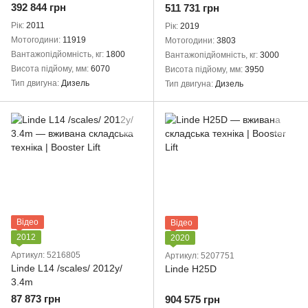
392 844 грн
511 731 грн
Рік
2011
Рік
2019
Мотогодини
11919
Мотогодини
3803
Вантажопідйомність, кг
1800
Вантажопідйомність, кг
3000
Висота підйому, мм
6070
Висота підйому, мм
3950
Тип двигуна
Дизель
Тип двигуна
Дизель
Відео
Відео
2012
2020
Артикул: 5216805
Артикул: 5207751
Linde L14 /scales/ 2012y/
Linde H25D
3.4m
87 873 грн
904 575 грн