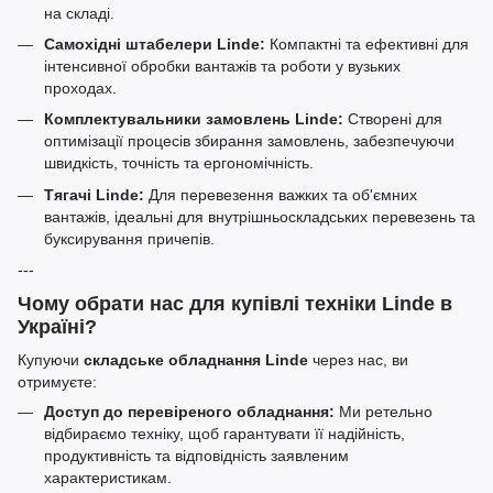
на складі.
Самохідні штабелери Linde:
Компактні та ефективні для
інтенсивної обробки вантажів та роботи у вузьких
проходах.
Комплектувальники замовлень Linde:
Створені для
оптимізації процесів збирання замовлень, забезпечуючи
швидкість, точність та ергономічність.
Тягачі Linde:
Для перевезення важких та об'ємних
вантажів, ідеальні для внутрішньоскладських перевезень та
буксирування причепів.
---
Чому обрати нас для купівлі техніки Linde в
Україні?
Купуючи
складське обладнання Linde
через нас, ви
отримуєте:
Доступ до перевіреного обладнання:
Ми ретельно
відбираємо техніку, щоб гарантувати її надійність,
продуктивність та відповідність заявленим
характеристикам.