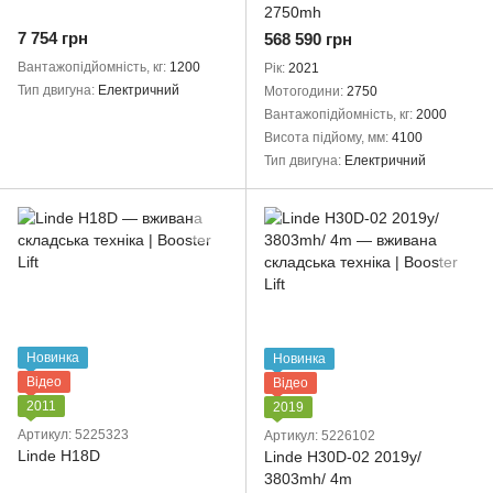
2750mh
7 754 грн
568 590 грн
Вантажопідйомність, кг
1200
Рік
2021
Тип двигуна
Електричний
Мотогодини
2750
Вантажопідйомність, кг
2000
Висота підйому, мм
4100
Тип двигуна
Електричний
Новинка
Новинка
Відео
Відео
2011
2019
Артикул: 5225323
Артикул: 5226102
Linde H18D
Linde H30D-02 2019y/
3803mh/ 4m