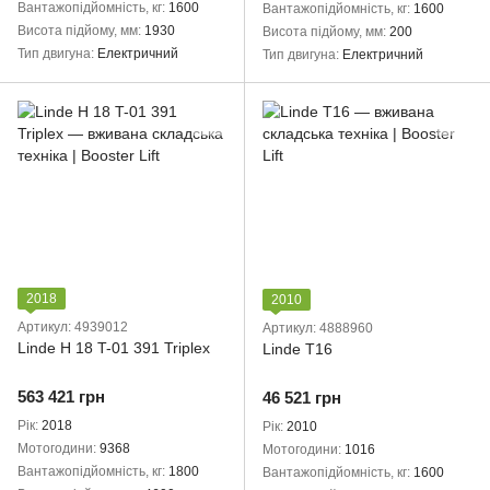
Вантажопідйомність, кг
1600
Вантажопідйомність, кг
1600
Висота підйому, мм
1930
Висота підйому, мм
200
Тип двигуна
Електричний
Тип двигуна
Електричний
2018
2010
Артикул: 4939012
Артикул: 4888960
Linde H 18 T-01 391 Triplex
Linde T16
563 421 грн
46 521 грн
Рік
2018
Рік
2010
Мотогодини
9368
Мотогодини
1016
Вантажопідйомність, кг
1800
Вантажопідйомність, кг
1600