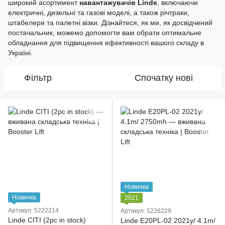
широкий асортимент
навантажувачів Linde
, включаючи
електричні, дизельні та газові моделі, а також річтраки,
штабелери та палетні візки. Дізнайтеся, як ми, як досвідчений
постачальник, можемо допомогти вам обрати оптимальне
обладнання для підвищення ефективності вашого складу в
Україні.
Фільтр
Спочатку нові
Новинка
Новинка
2021
Артикул: 5222214
Артикул: 5226229
Linde CITI (2pc in stock)
Linde E20PL-02 2021y/ 4.1m/