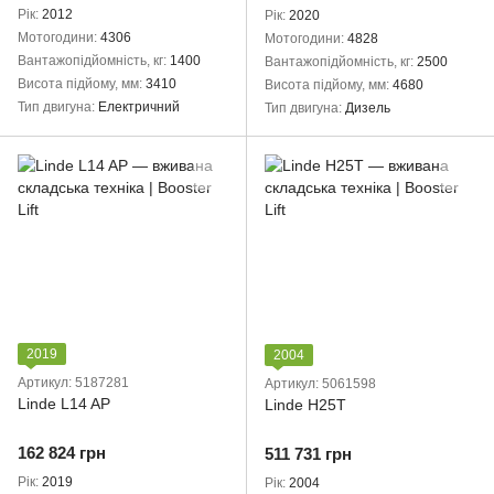
Рік
2012
Рік
2020
Мотогодини
4306
Мотогодини
4828
Вантажопідйомність, кг
1400
Вантажопідйомність, кг
2500
Висота підйому, мм
3410
Висота підйому, мм
4680
Тип двигуна
Електричний
Тип двигуна
Дизель
2019
2004
Артикул: 5187281
Артикул: 5061598
Linde L14 AP
Linde H25T
162 824 грн
511 731 грн
Рік
2019
Рік
2004