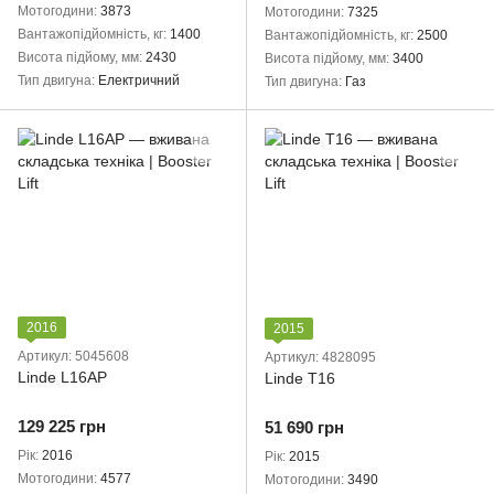
Мотогодини
3873
Мотогодини
7325
Вантажопідйомність, кг
1400
Вантажопідйомність, кг
2500
Висота підйому, мм
2430
Висота підйому, мм
3400
Тип двигуна
Електричний
Тип двигуна
Газ
2016
2015
Артикул: 5045608
Артикул: 4828095
Linde L16AP
Linde T16
129 225 грн
51 690 грн
Рік
2016
Рік
2015
Мотогодини
4577
Мотогодини
3490