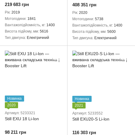
219 683 грн
408 351 грн
Рік
2019
Рік
2020
Мотогодини
1841
Мотогодини
5738
Вантажопідйомність, кг
1400
Вантажопідйомність, кг
1400
Висота підйому, мм
5616
Висота підйому, мм
5600
Тип двигуна
Електричний
Тип двигуна
Електричний
Новинка
Новинка
2020
2021
Артикул: 5233321
Артикул: 5233552
Still EXU 18 Li-lon
Still EXU20-S Li-lon
98 211 грн
116 303 грн