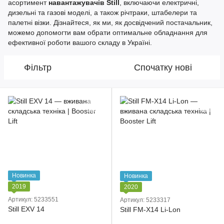
асортимент
навантажувачів Still
, включаючи електричні,
дизельні та газові моделі, а також річтраки, штабелери та
палетні візки. Дізнайтеся, як ми, як досвідчений постачальник,
можемо допомогти вам обрати оптимальне обладнання для
ефективної роботи вашого складу в Україні.
Фільтр
Спочатку нові
Новинка
Новинка
2019
2020
Артикул: 5233551
Артикул: 5233317
Still EXV 14
Still FM-X14 Li-Lon