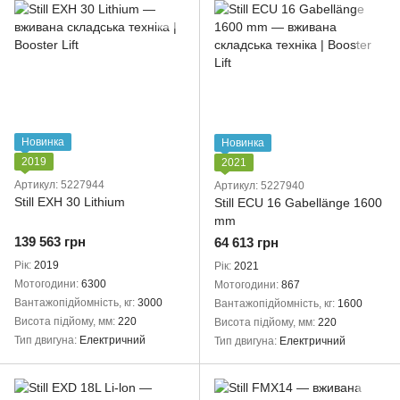
Новинка
Новинка
2019
2021
Артикул: 5227944
Артикул: 5227940
Still EXH 30 Lithium
Still ECU 16 Gabellänge 1600
mm
139 563 грн
64 613 грн
Рік
2019
Рік
2021
Мотогодини
6300
Мотогодини
867
Вантажопідйомність, кг
3000
Вантажопідйомність, кг
1600
Висота підйому, мм
220
Висота підйому, мм
220
Тип двигуна
Електричний
Тип двигуна
Електричний