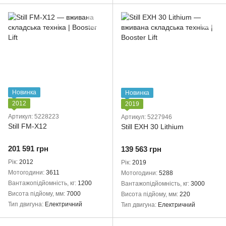
Новинка
Новинка
2012
2019
Артикул: 5228223
Артикул: 5227946
Still FM-X12
Still EXH 30 Lithium
201 591 грн
139 563 грн
Рік
2012
Рік
2019
Мотогодини
3611
Мотогодини
5288
Вантажопідйомність, кг
1200
Вантажопідйомність, кг
3000
Висота підйому, мм
7000
Висота підйому, мм
220
Тип двигуна
Електричний
Тип двигуна
Електричний