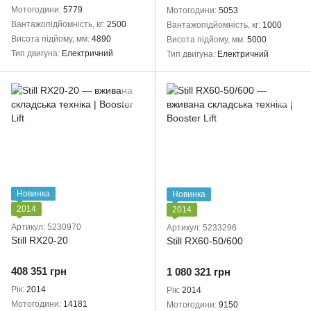
Мотогодини
5779
Мотогодини
5053
Вантажопідйомність, кг
2500
Вантажопідйомність, кг
1000
Висота підйому, мм
4890
Висота підйому, мм
5000
Тип двигуна
Електричний
Тип двигуна
Електричний
Новинка
Новинка
2014
2014
Артикул: 5230970
Артикул: 5233296
Still RX20-20
Still RX60-50/600
408 351 грн
1 080 321 грн
Рік
2014
Рік
2014
Мотогодини
14181
Мотогодини
9150