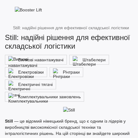
Still: надійні рішення для ефективної складської логістики
Still: надійні рішення для ефективної
складської логістики
Вилкові навантажувачі
Штабелери
Електровізки
Річтраки
Електричні тягачі
Комплектувальники замовлень
Still
— це відомий німецький бренд, що є одним із лідерів у
виробництві високоякісної складської техніки та
інтралогістичних рішень. На цій сторінці ви знайдете широкий