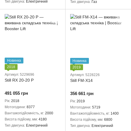
Тип двигуна
Електричний
Тип двигуна
Газ
Новинка
Новинка
2018
2019
Артикул: 5229696
Артикул: 5228226
Still RX 20-20 P
Still FM-X14
491 055 грн
356 661 грн
Рік
2018
Рік
2019
Мотогодини
8377
Мотогодини
5719
Вантажопідйомність, кг
2000
Вантажопідйомність, кг
1400
Висота підйому, мм
4180
Висота підйому, мм
6800
Тип двигуна
Електричний
Тип двигуна
Електричний