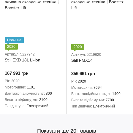
Новинка
2020
2020
Артикул: 5227942
Артикул: 5219620
Still EXD 18L Li-lon
Still FMX14
167 993 грн
356 661 грн
Рік
2020
Рік
2020
Мотогодини
1101
Мотогодини
7694
Вантажопідйомність, кг
800
Вантажопідйомність, кг
1400
Висота підйому, мм
2100
Висота підйому, мм
7700
Тип двигуна
Електричний
Тип двигуна
Електричний
Показати ще 20 товарів