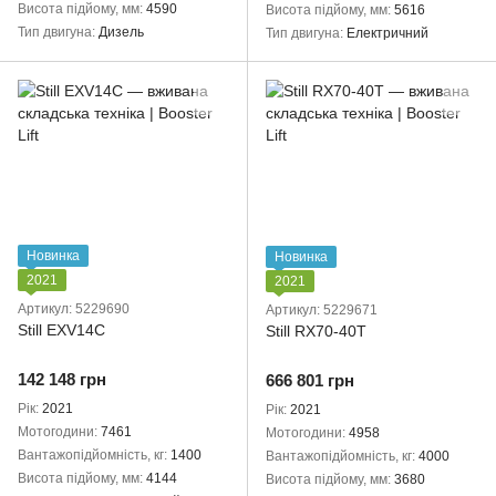
Висота підйому, мм
4590
Висота підйому, мм
5616
Тип двигуна
Дизель
Тип двигуна
Електричний
Новинка
Новинка
2021
2021
Артикул: 5229690
Артикул: 5229671
Still EXV14C
Still RX70-40T
142 148 грн
666 801 грн
Рік
2021
Рік
2021
Мотогодини
7461
Мотогодини
4958
Вантажопідйомність, кг
1400
Вантажопідйомність, кг
4000
Висота підйому, мм
4144
Висота підйому, мм
3680