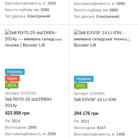
Вантажопідйомність, кг
2000
Вантажопідйомність, кг
4990
Висота підйому, мм
5080
Висота підйому, мм
6880
Тип двигуна
Електричний
Тип двигуна
Електричний
Новинка
Відео
Новинка
2014
2021
Артикул: 5225319
Артикул: 5229691
Still RX70-25 dsl/2995h/
Still EXVSF 14 LI-ION
2014y
423 858 грн
204 176 грн
Рік
2014
Рік
2021
Мотогодини
2995
Мотогодини
9147
Вантажопідйомність, кг
2500
Вантажопідйомність, кг
1400