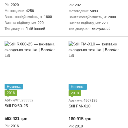
Рік
2020
Рік
2021
Мотогодини
4258
Мотогодини
5093
Вантажопідйомність, кг
1800
Вантажопідйомність, кг
2000
Висота підйому, мм
220
Висота підйому, мм
220
Тип двигуна
Літій-іонний
Тип двигуна
Електричний
Новинка
Новинка
2016
2018
Артикул: 5233332
Артикул: 4967139
Still RX60-25
Still FM-X10
563 421 грн
180 915 грн
Рік
2016
Рік
2018