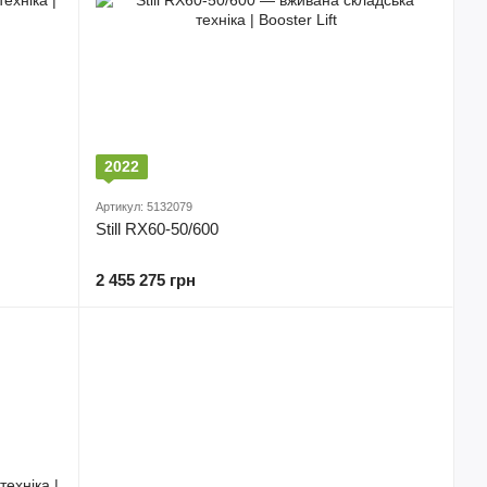
2022
Артикул: 5132079
Still RX60-50/600
2 455 275 грн