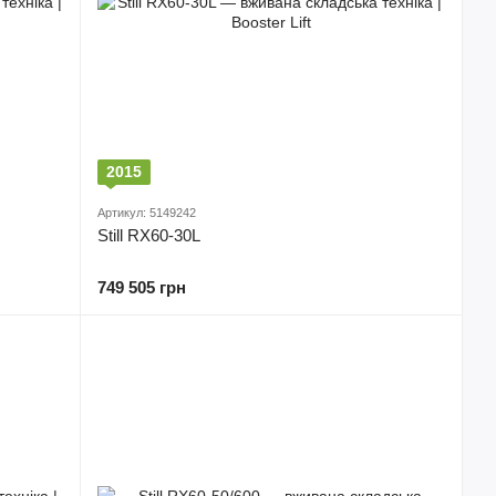
2015
Артикул: 5149242
Still RX60-30L
749 505 грн