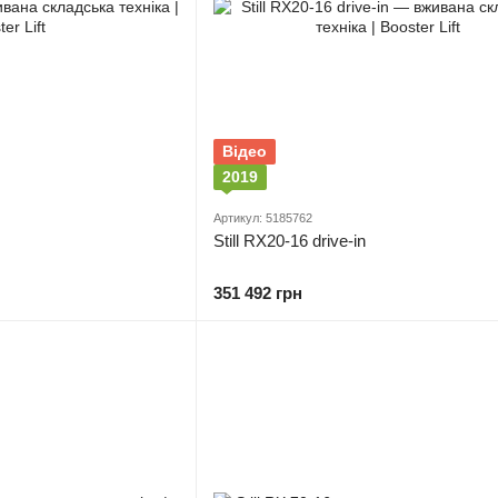
Відео
2019
Артикул: 5185762
Still RX20-16 drive-in
351 492 грн