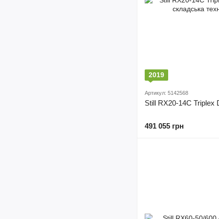
2019
Артикул: 5142568
Still RX20-14C Triplex 
491 055 грн