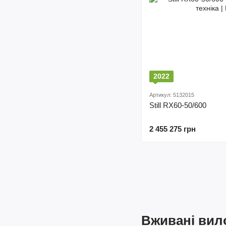
2022
Артикул: 5132015
Still RX60-50/600
2 455 275 грн
Вживані вило