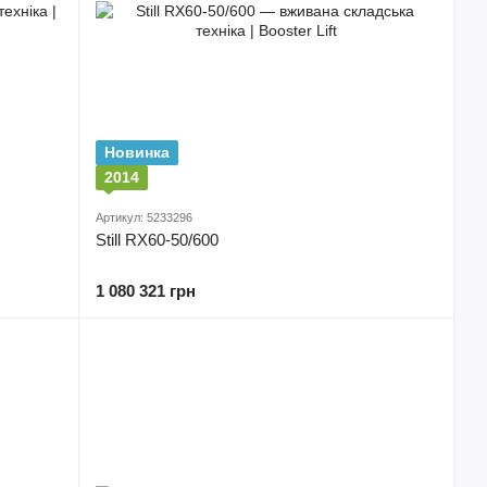
Новинка
2014
Артикул: 5233296
Still RX60-50/600
1 080 321 грн