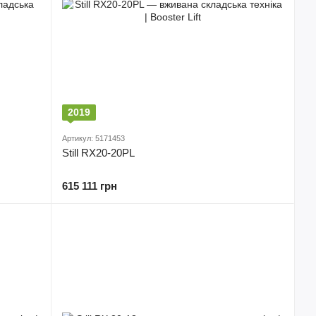
2019
Артикул: 5171453
Still RX20-20PL
615 111 грн