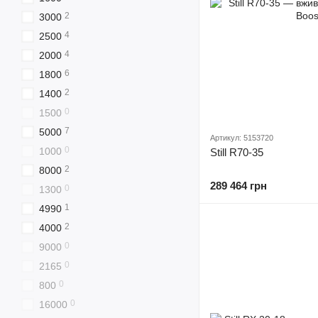
2
3000
4
2500
4
2000
6
1800
2
1400
0
1500
7
5000
Артикул: 5153720
0
1000
Still R70-35
2
8000
289 464 грн
0
1300
1
4990
2
4000
0
9000
0
2165
0
800
0
16000