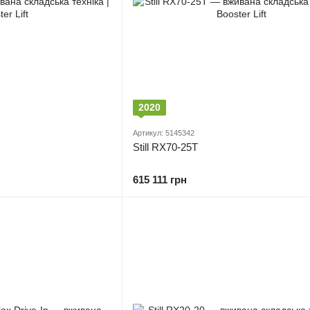
2020
Артикул: 5145342
Still RX70-25T
615 111 грн