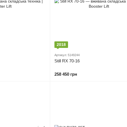
2018
Артикул: 5149244
Still RX 70-16
258 450 грн