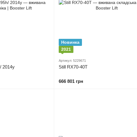
Новинка
2021
Артикул: 5229671
h/ 2014y
Still RX70-40T
666 801 грн