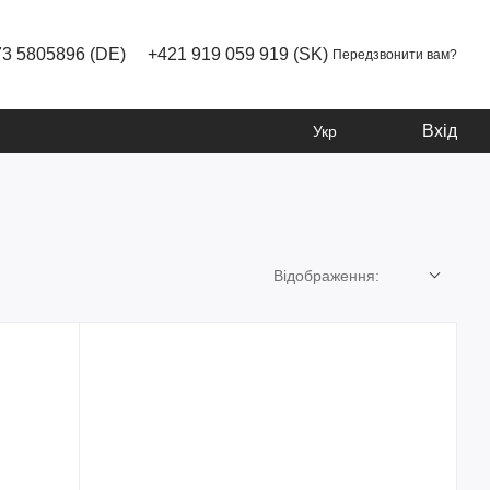
73 5805896 (DE)
+421 919 059 919 (SK)
Передзвонити вам?
Вхід
Укр
Відображення: