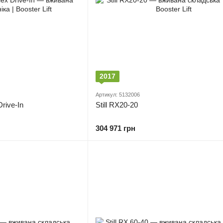
2017
Артикул: 5132006
Drive-In
Still RX20-20
304 971 грн