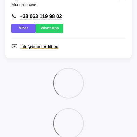
Мы на связи!
📞
+38 063 119 98 02
Viber
WhatsApp
✉️
info@booster-lift.eu