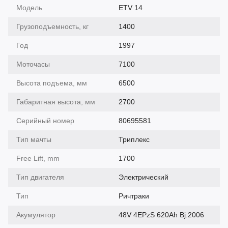
Модель
ETV 14
Грузоподъемность, кг
1400
Год
1997
Моточасы
7100
Высота подъема, мм
6500
Габаритная высота, мм
2700
Серийный номер
80695581
Тип мачты
Триплекс
Free Lift, mm
1700
Тип двигателя
Электрический
Тип
Ричтраки
Акумулятор
48V 4EPzS 620Ah Bj:2006