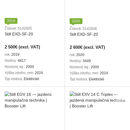
2019
2020
Článok: 5142605
Článok: 5142606
Still EXD-SF-20
Still EXD-SF-20
2 500€ (excl. VAT)
2 600€ (excl. VAT)
rok
2019
rok
2020
Hodiny
4817
Hodiny
3449
Nosnost, kg
2000
Nosnost, kg
2000
Výška zdvihu, mm
2024
Výška zdvihu, mm
2024
Typ motora
Elektrické
Typ motora
Elektrické