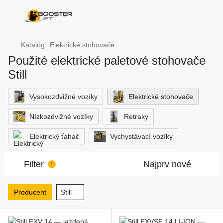
Katalóg
Elektrické stohovače
Použité elektrické paletové stohovače
Still
Vysokozdvižné vozíky
Elektrické stohovače
Nízkozdvižné vozíky
Retraky
Elektrický ťahač
Vychystávací vozíky
Filter
Najprv nové
1
Producent
Still