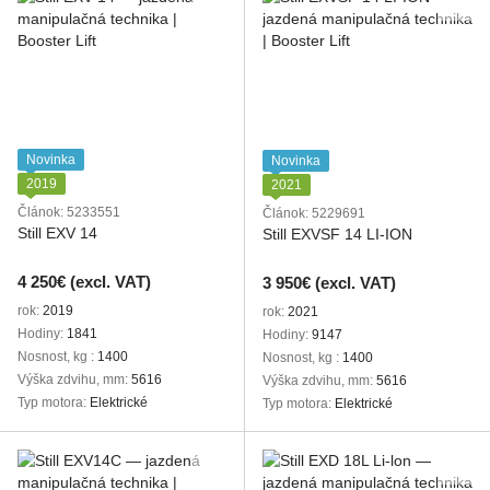
Novinka
Novinka
2019
2021
Článok: 5233551
Článok: 5229691
Still EXV 14
Still EXVSF 14 LI-ION
4 250€ (excl. VAT)
3 950€ (excl. VAT)
rok
2019
rok
2021
Hodiny
1841
Hodiny
9147
Nosnost, kg
1400
Nosnost, kg
1400
Výška zdvihu, mm
5616
Výška zdvihu, mm
5616
Typ motora
Elektrické
Typ motora
Elektrické