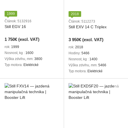
1999
2018
Článok: 5132916
Článok: 5112273
Still EGV 16
Still EXV 14 C Triplex
1 750€ (excl. VAT)
3 950€ (excl. VAT)
rok
1999
rok
2018
Nosnost, kg
1600
Hodiny
5466
Výška zdvihu, mm
3800
Nosnost, kg
1400
Typ motora
Elektrické
Výška zdvihu, mm
5466
Typ motora
Elektrické