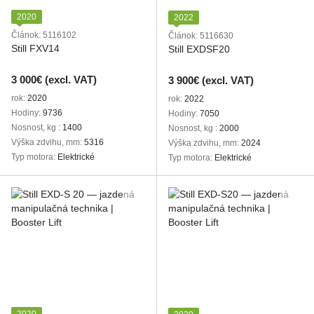
2020
2022
Článok: 5116102
Článok: 5116630
Still FXV14
Still EXDSF20
3 000€ (excl. VAT)
3 900€ (excl. VAT)
rok
2020
rok
2022
Hodiny
9736
Hodiny
7050
Nosnost, kg
1400
Nosnost, kg
2000
Výška zdvihu, mm
5316
Výška zdvihu, mm
2024
Typ motora
Elektrické
Typ motora
Elektrické