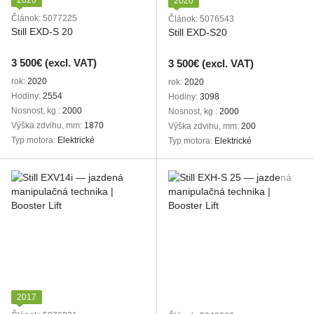
2020
2020
Článok: 5077225
Článok: 5076543
Still EXD-S 20
Still EXD-S20
3 500€ (excl. VAT)
3 500€ (excl. VAT)
rok
2020
rok
2020
Hodiny
2554
Hodiny
3098
Nosnost, kg
2000
Nosnost, kg
2000
Výška zdvihu, mm
1870
Výška zdvihu, mm
200
Typ motora
Elektrické
Typ motora
Elektrické
2017