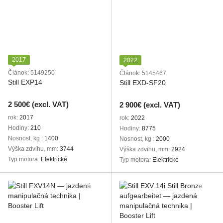
2017
2022
Článok: 5149250
Článok: 5145467
Still EXP14
Still EXD-SF20
2 500€ (excl. VAT)
2 900€ (excl. VAT)
rok
2017
rok
2022
Hodiny
210
Hodiny
8775
Nosnost, kg
1400
Nosnost, kg
2000
Výška zdvihu, mm
3744
Výška zdvihu, mm
2924
Typ motora
Elektrické
Typ motora
Elektrické