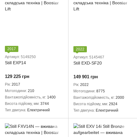
2017
2022
Артикул: 5149250
Артикул: 5145467
Still EXP14
Still EXD-SF20
129 225 грн
149 901 грн
Рік
2017
Рік
2022
Мотогодини
210
Мотогодини
8775
Вантажопідйомність, кг
1400
Вантажопідйомність, кг
2000
Висота підйому, мм
3744
Висота підйому, мм
2924
Тип двигуна
Електричний
Тип двигуна
Електричний