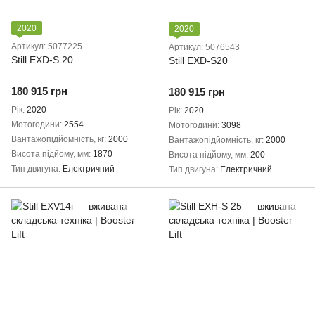
2020
2020
Артикул: 5077225
Артикул: 5076543
Still EXD-S 20
Still EXD-S20
180 915 грн
180 915 грн
Рік
2020
Рік
2020
Мотогодини
2554
Мотогодини
3098
Вантажопідйомність, кг
2000
Вантажопідйомність, кг
2000
Висота підйому, мм
1870
Висота підйому, мм
200
Тип двигуна
Електричний
Тип двигуна
Електричний