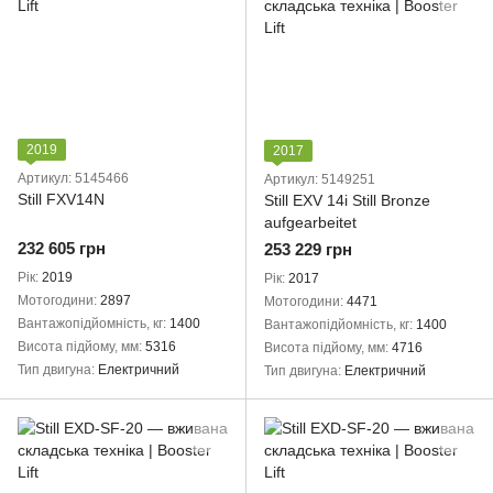
2019
2017
Артикул: 5145466
Артикул: 5149251
Still FXV14N
Still EXV 14i Still Bronze
aufgearbeitet
232 605 грн
253 229 грн
Рік
2019
Рік
2017
Мотогодини
2897
Мотогодини
4471
Вантажопідйомність, кг
1400
Вантажопідйомність, кг
1400
Висота підйому, мм
5316
Висота підйому, мм
4716
Тип двигуна
Електричний
Тип двигуна
Електричний