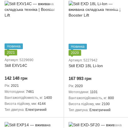
Новинка
Новинка
2021
2020
Артикул: 5229690
Артикул: 5227942
Still EXV14C
Still EXD 18L Li-lon
142 148 грн
167 993 грн
Рік
2021
Рік
2020
Мотогодини
7461
Мотогодини
1101
Вантажопідйомність, кг
1400
Вантажопідйомність, кг
800
Висота підйому, мм
4144
Висота підйому, мм
2100
Тип двигуна
Електричний
Тип двигуна
Електричний