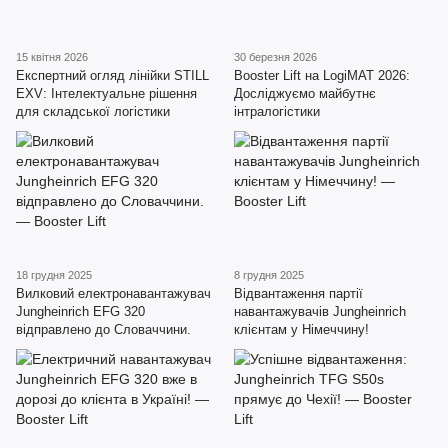
15 квітня 2026
30 березня 2026
Експертний огляд лінійки STILL
Booster Lift на LogiMAT 2026:
EXV: Інтелектуальне рішення
Досліджуємо майбутнє
для складської логістики
інтралогістики
18 грудня 2025
8 грудня 2025
Вилковий електронавантажувач
Відвантаження партії
Jungheinrich EFG 320
навантажувачів Jungheinrich
відправлено до Словаччини.
клієнтам у Німеччину!