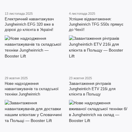
13 листопада 2025
4 листопада 2025
Електричний навантажувач
Успішне відвантаження:
Jungheinrich EFG 320 вже в
Jungheinrich TFG S50s прямує
дорозі до клієнта в Україні!
до Чехії!
29 жовтня 2025
23 жовтня 2025
Нове надходження
Завантаження річтраків
навантажувачів та складської
Jungheintich ETV 216i для
техніки Jungheinrich
клієнта в Польщу