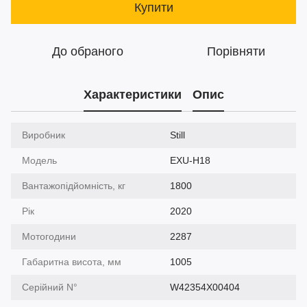
Купити
До обраного
Порівняти
Характеристики
Опис
Виробник
Still
Модель
EXU-H18
Вантажопідйомність, кг
1800
Рік
2020
Мотогодини
2287
Габаритна висота, мм
1005
Серійний N°
W42354X00404