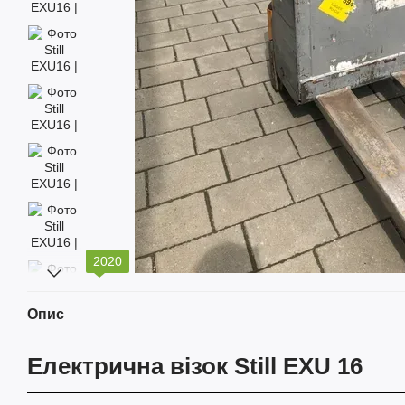
2020
Опис
Електрична візок Still EXU 16