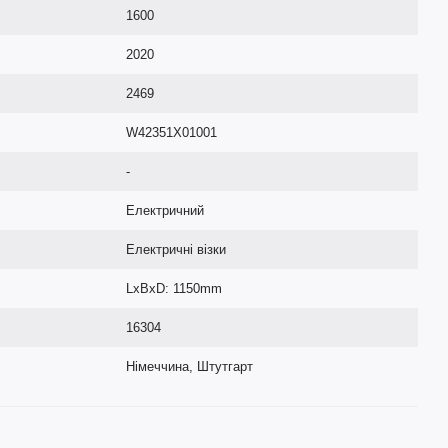
1600
2020
2469
W42351X01001
-
Електричний
Електричні візки
LxBxD: 1150mm
16304
Німеччина, Штутгарт