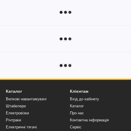
Каталог
Клієнтам
Вилкові навантажувачі
Вхід до кабінету
Штабелери
Каталог
Електровізки
Про нас
Річтраки
Контактна інформація
Електричні тягачі
Сервіс