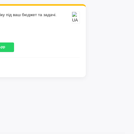
ку під ваш бюджет та задачі.
App