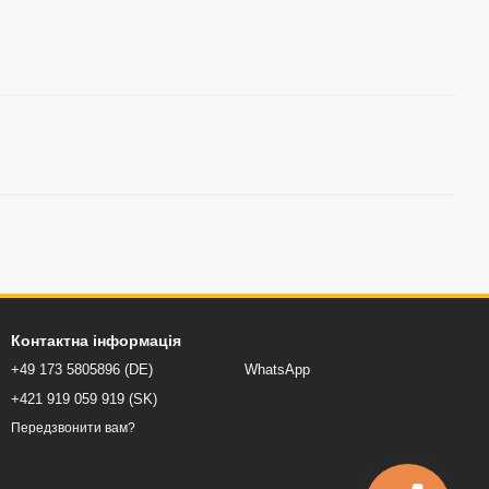
Контактна інформація
+49 173 5805896 (DE)
WhatsApp
+421 919 059 919 (SK)
Передзвонити вам?