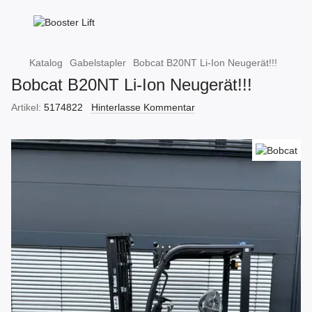
Katalog
Gabelstapler
Bobcat B20NT Li-Ion Neugerät!!!
Bobcat B20NT Li-Ion Neugerät!!!
Artikel:
5174822
Hinterlasse Kommentar