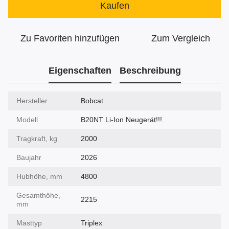
Kaufen
Zu Favoriten hinzufügen
Zum Vergleich
Eigenschaften
Beschreibung
Hersteller
Bobcat
Modell
B20NT Li-Ion Neugerät!!!
Tragkraft, kg
2000
Baujahr
2026
Hubhöhe, mm
4800
Gesamthöhe,
2215
mm
Masttyp
Triplex