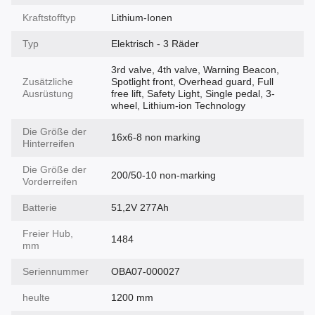
Kraftstofftyp
Lithium-Ionen
Typ
Elektrisch - 3 Räder
3rd valve, 4th valve, Warning Beacon,
Zusätzliche
Spotlight front, Overhead guard, Full
Ausrüstung
free lift, Safety Light, Single pedal, 3-
wheel, Lithium-ion Technology
Die Größe der
16x6-8 non marking
Hinterreifen
Die Größe der
200/50-10 non-marking
Vorderreifen
Batterie
51,2V 277Ah
Freier Hub,
1484
mm
Seriennummer
OBA07-000027
heulte
1200 mm