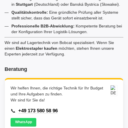
in
Stuttgart
(Deutschland) oder Banská Bystrica (Slowakei).
Qualitätskontrolle:
Eine gründliche Prüfung aller Systeme
stellt sicher, dass das Gerät sofort einsatzbereit ist.
Professionelle B2B-Abwicklung:
Kompetente Beratung bei
der Konfiguration Ihrer Logistik-Lösungen.
Wir sind auf Lagertechnik von Bobcat spezialisiert. Wenn Sie
einen
Elektrostapler kaufen
möchten, stehen Ihnen unsere
Experten jederzeit zur Verfügung.
Beratung
Wir helfen Ihnen, die richtige Technik für Ihr Budget
und Ihre Aufgaben zu finden.
Wir sind für Sie da!
📞
+49 173 580 58 96
WhatsApp