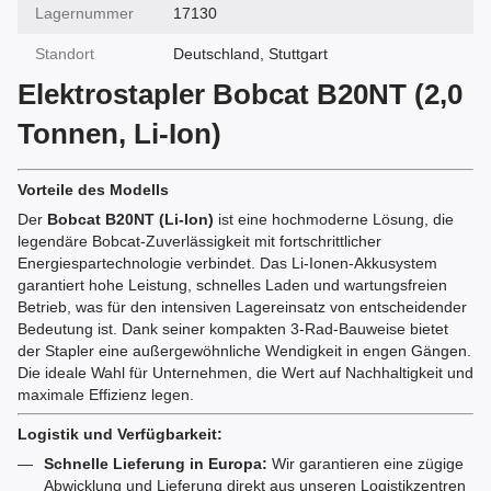
Lagernummer
17130
Standort
Deutschland, Stuttgart
Elektrostapler Bobcat B20NT (2,0
Tonnen, Li-Ion)
Vorteile des Modells
Der
Bobcat B20NT (Li-Ion)
ist eine hochmoderne Lösung, die
legendäre Bobcat-Zuverlässigkeit mit fortschrittlicher
Energiespartechnologie verbindet. Das Li-Ionen-Akkusystem
garantiert hohe Leistung, schnelles Laden und wartungsfreien
Betrieb, was für den intensiven Lagereinsatz von entscheidender
Bedeutung ist. Dank seiner kompakten 3-Rad-Bauweise bietet
der Stapler eine außergewöhnliche Wendigkeit in engen Gängen.
Die ideale Wahl für Unternehmen, die Wert auf Nachhaltigkeit und
maximale Effizienz legen.
Logistik und Verfügbarkeit:
Schnelle Lieferung in Europa:
Wir garantieren eine zügige
Abwicklung und Lieferung direkt aus unseren Logistikzentren