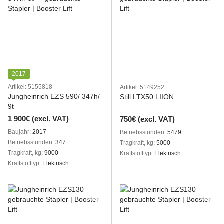
2017
Artikel: 5155818
Artikel: 5149252
Jungheinrich EZS 590/ 347h/
Still LTX50 LIION
9t
1 900€ (excl. VAT)
750€ (excl. VAT)
Baujahr
2017
Betriebsstunden
5479
Betriebsstunden
347
Tragkraft, kg
5000
Tragkraft, kg
9000
Kraftstofftyp
Elektrisch
Kraftstofftyp
Elektrisch