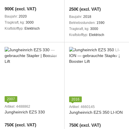
900€ (excl. VAT)
250€ (excl. VAT)
Baujahr
2020
Baujahr
2018
Tragkraft, kg
3000
Betriebsstunden
1590
Kraftstofftyp
Elektrisch
Tragkraft, kg
3000
Kraftstofftyp
Elektrisch
2007
2016
Artikel: 4488862
Artikel: 4660145
Jungheinrich EZS 330
Jungheinrich EZS 350 LI-ION
750€ (excl. VAT)
750€ (excl. VAT)