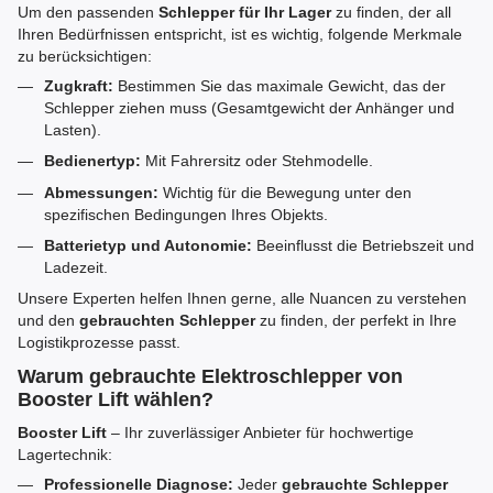
Um den passenden
Schlepper für Ihr Lager
zu finden, der all
Ihren Bedürfnissen entspricht, ist es wichtig, folgende Merkmale
zu berücksichtigen:
Zugkraft:
Bestimmen Sie das maximale Gewicht, das der
Schlepper ziehen muss (Gesamtgewicht der Anhänger und
Lasten).
Bedienertyp:
Mit Fahrersitz oder Stehmodelle.
Abmessungen:
Wichtig für die Bewegung unter den
spezifischen Bedingungen Ihres Objekts.
Batterietyp und Autonomie:
Beeinflusst die Betriebszeit und
Ladezeit.
Unsere Experten helfen Ihnen gerne, alle Nuancen zu verstehen
und den
gebrauchten Schlepper
zu finden, der perfekt in Ihre
Logistikprozesse passt.
Warum gebrauchte Elektroschlepper von
Booster Lift wählen?
Booster Lift
– Ihr zuverlässiger Anbieter für hochwertige
Lagertechnik:
Professionelle Diagnose:
Jeder
gebrauchte Schlepper