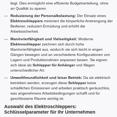
liegt. Dies ermöglicht eine effiziente Budgetverteilung, ohne
an Qualität zu sparen.
Reduzierung der Personalbelastung:
Der Einsatz eines
Elektroschleppers
minimiert die körperliche Anstrengung der
Bediener, reduziert Ermüdung und erhöht die
Arbeitssicherheit.
Manövrierfähigkeit und Vielseitigkeit:
Moderne
Elektroschlepper
zeichnen sich durch hohe
Manövrierfähigkeit aus, wodurch sie sich leicht in engen
Gängen bewegen und an verschiedene Konfigurationen von
Lagern und Produktionslinien anpassen lassen. Sie eignen
sich ideal als
Schlepper für Anhänger
und Wagen
unterschiedlicher Art.
Umweltfreundlichkeit und leiser Betrieb:
Da sie elektrisch
betrieben werden, erzeugen diese
Schlepper
keine
schädlichen Emissionen und arbeiten praktisch geräuschlos,
was angenehmere Arbeitsbedingungen schafft und für
geschlossene Räume wichtig ist.
Auswahl des Elektroschleppers:
Schlüsselparameter für Ihr Unternehmen