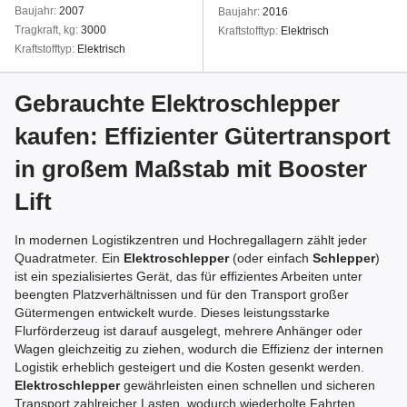
Baujahr
2007
Baujahr
2016
Tragkraft, kg
3000
Kraftstofftyp
Elektrisch
Kraftstofftyp
Elektrisch
Gebrauchte Elektroschlepper
kaufen: Effizienter Gütertransport
in großem Maßstab mit Booster
Lift
In modernen Logistikzentren und Hochregallagern zählt jeder
Quadratmeter. Ein
Elektroschlepper
(oder einfach
Schlepper
)
ist ein spezialisiertes Gerät, das für effizientes Arbeiten unter
beengten Platzverhältnissen und für den Transport großer
Gütermengen entwickelt wurde. Dieses leistungsstarke
Flurförderzeug ist darauf ausgelegt, mehrere Anhänger oder
Wagen gleichzeitig zu ziehen, wodurch die Effizienz der internen
Logistik erheblich gesteigert und die Kosten gesenkt werden.
Elektroschlepper
gewährleisten einen schnellen und sicheren
Transport zahlreicher Lasten, wodurch wiederholte Fahrten