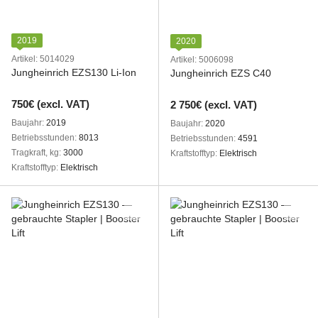
2019
2020
Artikel: 5014029
Artikel: 5006098
Jungheinrich EZS130 Li-Ion
Jungheinrich EZS C40
750€ (excl. VAT)
2 750€ (excl. VAT)
Baujahr
2019
Baujahr
2020
Betriebsstunden
8013
Betriebsstunden
4591
Tragkraft, kg
3000
Kraftstofftyp
Elektrisch
Kraftstofftyp
Elektrisch