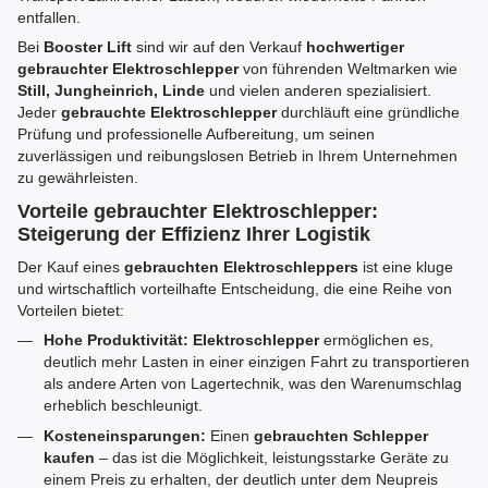
entfallen.
Bei
Booster Lift
sind wir auf den Verkauf
hochwertiger
gebrauchter Elektroschlepper
von führenden Weltmarken wie
Still, Jungheinrich, Linde
und vielen anderen spezialisiert.
Jeder
gebrauchte Elektroschlepper
durchläuft eine gründliche
Prüfung und professionelle Aufbereitung, um seinen
zuverlässigen und reibungslosen Betrieb in Ihrem Unternehmen
zu gewährleisten.
Vorteile gebrauchter Elektroschlepper:
Steigerung der Effizienz Ihrer Logistik
Der Kauf eines
gebrauchten Elektroschleppers
ist eine kluge
und wirtschaftlich vorteilhafte Entscheidung, die eine Reihe von
Vorteilen bietet:
Hohe Produktivität:
Elektroschlepper
ermöglichen es,
deutlich mehr Lasten in einer einzigen Fahrt zu transportieren
als andere Arten von Lagertechnik, was den Warenumschlag
erheblich beschleunigt.
Kosteneinsparungen:
Einen
gebrauchten Schlepper
kaufen
– das ist die Möglichkeit, leistungsstarke Geräte zu
einem Preis zu erhalten, der deutlich unter dem Neupreis