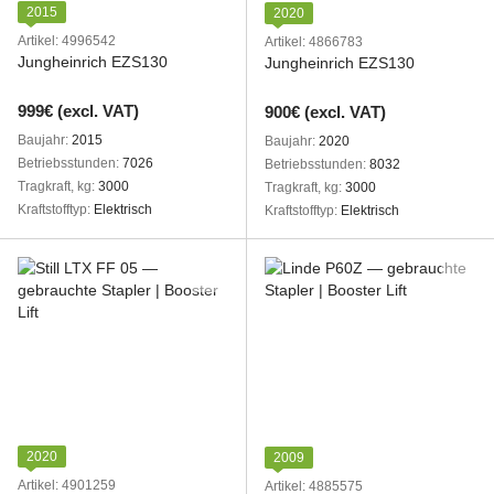
2015
2020
Artikel: 4996542
Artikel: 4866783
Jungheinrich EZS130
Jungheinrich EZS130
999€ (excl. VAT)
900€ (excl. VAT)
Baujahr
2015
Baujahr
2020
Betriebsstunden
7026
Betriebsstunden
8032
Tragkraft, kg
3000
Tragkraft, kg
3000
Kraftstofftyp
Elektrisch
Kraftstofftyp
Elektrisch
2020
2009
Artikel: 4901259
Artikel: 4885575