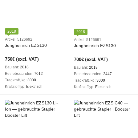
2018
2018
Artikel: 5126692
Artikel: 5126691
Jungheinrich EZS130
Jungheinrich EZS130
750€ (excl. VAT)
700€ (excl. VAT)
Baujahr
2018
Baujahr
2018
Betriebsstunden
7012
Betriebsstunden
2447
Tragkraft, kg
3000
Tragkraft, kg
3000
Kraftstofftyp
Elektrisch
Kraftstofftyp
Elektrisch