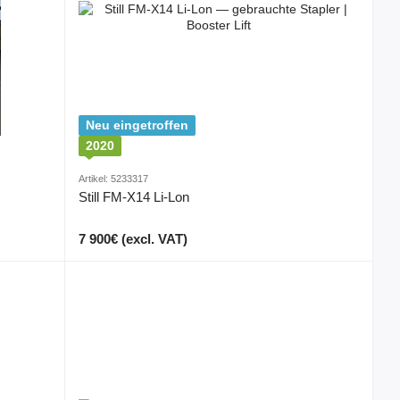
Neu eingetroffen
2020
Artikel: 5233317
Still FM-X14 Li-Lon
7 900€ (excl. VAT)