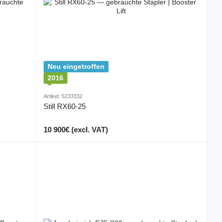
Neu eingetroffen
2016
Artikel: 5233332
Still RX60-25
10 900€ (excl. VAT)