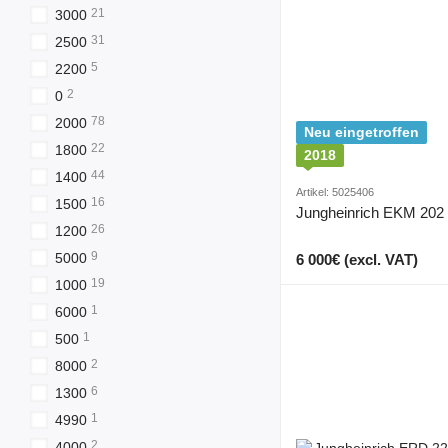
21
3000
31
2500
5
2200
2
0
78
2000
Neu eingetroffen
22
1800
2018
44
1400
Artikel: 5025406
16
1500
Jungheinrich EKM 202
26
1200
9
5000
6 000€ (excl. VAT)
19
1000
1
6000
1
500
2
8000
6
1300
1
4990
2
4000