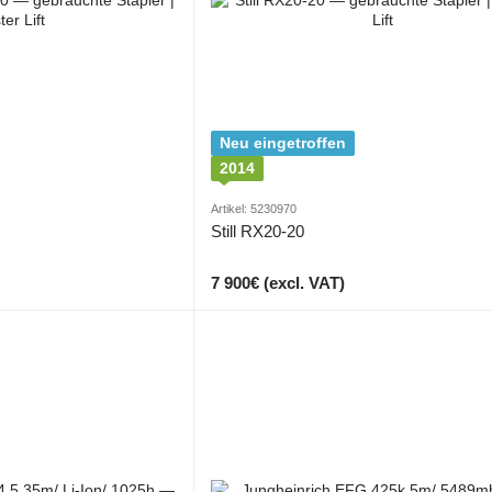
Neu eingetroffen
2014
Artikel: 5230970
Still RX20-20
7 900€ (excl. VAT)