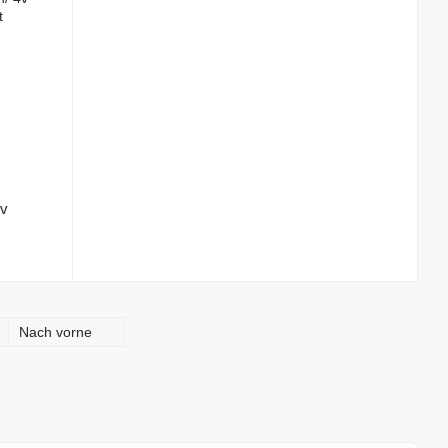
4v
Nach vorne