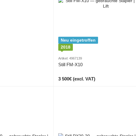
Neu eingetroffen
2018
Artikel: 4967139
Still FM-X10
3 500€ (excl. VAT)