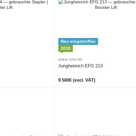
Neu eingetroffen
2018
Artikel: 5231745
Jungheinrich EFG 213
9 500€ (excl. VAT)