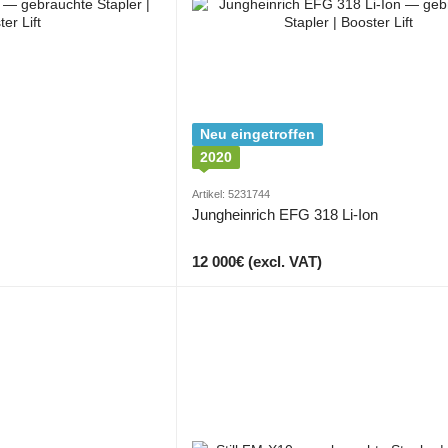
Neu eingetroffen
2020
Artikel: 5231744
Jungheinrich EFG 318 Li-Ion
12 000€ (excl. VAT)