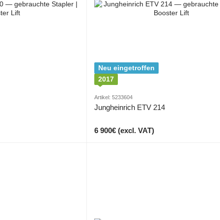
Neu eingetroffen
2017
Artikel: 5233604
Jungheinrich ETV 214
6 900€ (excl. VAT)