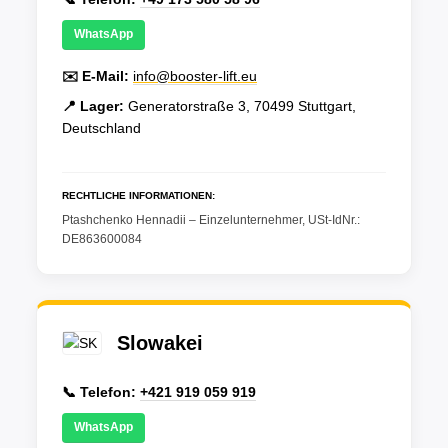
WhatsApp
✉️ E-Mail:
info@booster-lift.eu
📍 Lager:
Generatorstraße 3, 70499 Stuttgart,
Deutschland
RECHTLICHE INFORMATIONEN:
Ptashchenko Hennadii – Einzelunternehmer, USt-IdNr.:
DE863600084
Slowakei
📞 Telefon:
+421 919 059 919
WhatsApp