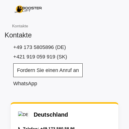
Kontakte
Kontakte
+49 173 5805896 (DE)
+421 919 059 919 (SK)
Fordern Sie einen Anruf an
WhatsApp
Deutschland
📞 Telefon:
+49 173 580 58 96