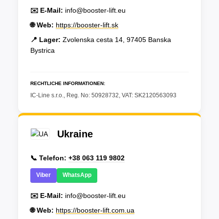
✉️ E-Mail:
info@booster-lift.eu
🌐 Web:
https://booster-lift.sk
📍 Lager:
Zvolenska cesta 14, 97405 Banska
Bystrica
RECHTLICHE INFORMATIONEN:
IC-Line s.r.o., Reg. No: 50928732, VAT: SK2120563093
Ukraine
📞 Telefon:
+38 063 119 9802
Viber
WhatsApp
✉️ E-Mail:
info@booster-lift.eu
🌐 Web:
https://booster-lift.com.ua