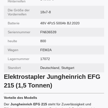
Hinterreifen
Die Größe der
18x7-8
Vorderreifen
Batterie
48V 4PzS 500Ah BJ:2020
Seriennummer
FN636539
heulte
800
Wagen
FEM2A
Lagernummer
17072
Standort
Deutschland, Stuttgart
Elektrostapler Jungheinrich EFG
215 (1,5 Tonnen)
Vorteile des Modells
Der
Jungheinrich EFG 215
steht für Zuverlässigkeit und