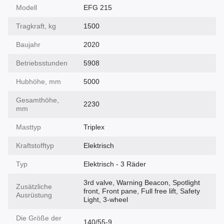
Modell
EFG 215
Tragkraft, kg
1500
Baujahr
2020
Betriebsstunden
5908
Hubhöhe, mm
5000
Gesamthöhe,
2230
mm
Masttyp
Triplex
Kraftstofftyp
Elektrisch
Typ
Elektrisch - 3 Räder
3rd valve, Warning Beacon, Spotlight
Zusätzliche
front, Front pane, Full free lift, Safety
Ausrüstung
Light, 3-wheel
Die Größe der
140/55-9