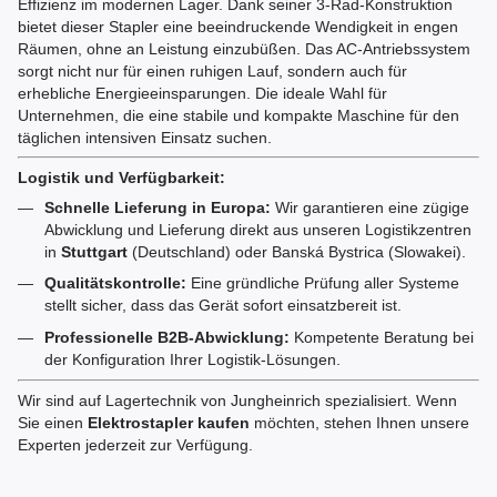
Effizienz im modernen Lager. Dank seiner 3-Rad-Konstruktion
bietet dieser Stapler eine beeindruckende Wendigkeit in engen
Räumen, ohne an Leistung einzubüßen. Das AC-Antriebssystem
sorgt nicht nur für einen ruhigen Lauf, sondern auch für
erhebliche Energieeinsparungen. Die ideale Wahl für
Unternehmen, die eine stabile und kompakte Maschine für den
täglichen intensiven Einsatz suchen.
Logistik und Verfügbarkeit:
Schnelle Lieferung in Europa:
Wir garantieren eine zügige
Abwicklung und Lieferung direkt aus unseren Logistikzentren
in
Stuttgart
(Deutschland) oder Banská Bystrica (Slowakei).
Qualitätskontrolle:
Eine gründliche Prüfung aller Systeme
stellt sicher, dass das Gerät sofort einsatzbereit ist.
Professionelle B2B-Abwicklung:
Kompetente Beratung bei
der Konfiguration Ihrer Logistik-Lösungen.
Wir sind auf Lagertechnik von Jungheinrich spezialisiert. Wenn
Sie einen
Elektrostapler kaufen
möchten, stehen Ihnen unsere
Experten jederzeit zur Verfügung.