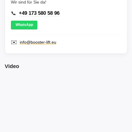
Wir sind für Sie da!
📞
+49 173 580 58 96
WhatsApp
✉️
info@booster-lift.eu
Video