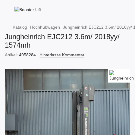
Katalog
Hochhubwagen
Jungheinrich EJC212 3.6m/ 2018yy/
Jungheinrich EJC212 3.6m/ 2018yy/
1574mh
Artikel:
4958284
Hinterlasse Kommentar