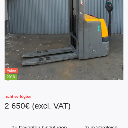
Video
2018
nicht verfügbar
2 650€ (excl. VAT)
Zu Favoriten hinzufügen
Zum Vergleich