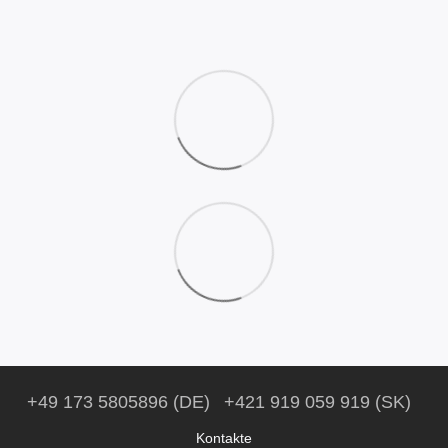
+49 173 5805896 (DE)
+421 919 059 919 (SK)
Kontakte