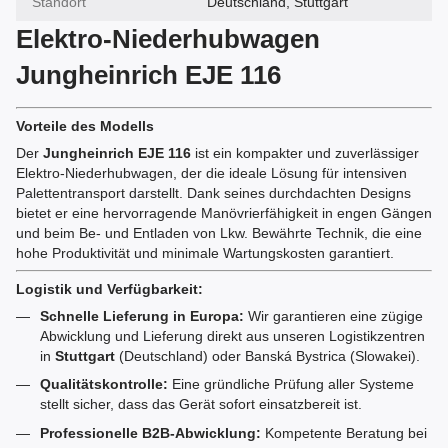
Standort
Deutschland, Stuttgart
Elektro-Niederhubwagen
Jungheinrich EJE 116
Vorteile des Modells
Der
Jungheinrich EJE 116
ist ein kompakter und zuverlässiger
Elektro-Niederhubwagen, der die ideale Lösung für intensiven
Palettentransport darstellt. Dank seines durchdachten Designs
bietet er eine hervorragende Manövrierfähigkeit in engen Gängen
und beim Be- und Entladen von Lkw. Bewährte Technik, die eine
hohe Produktivität und minimale Wartungskosten garantiert.
Logistik und Verfügbarkeit:
Schnelle Lieferung in Europa:
Wir garantieren eine zügige
Abwicklung und Lieferung direkt aus unseren Logistikzentren
in
Stuttgart
(Deutschland) oder Banská Bystrica (Slowakei).
Qualitätskontrolle:
Eine gründliche Prüfung aller Systeme
stellt sicher, dass das Gerät sofort einsatzbereit ist.
Professionelle B2B-Abwicklung:
Kompetente Beratung bei