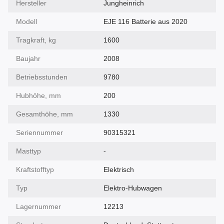
Hersteller
Jungheinrich
Modell
EJE 116 Batterie aus 2020
Tragkraft, kg
1600
Baujahr
2008
Betriebsstunden
9780
Hubhöhe, mm
200
Gesamthöhe, mm
1330
Seriennummer
90315321
Masttyp
-
Kraftstofftyp
Elektrisch
Typ
Elektro-Hubwagen
Lagernummer
12213