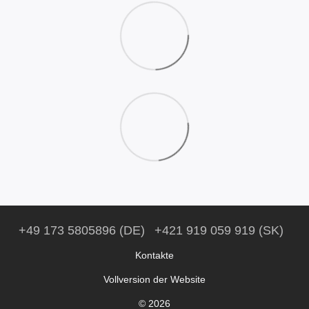
+49 173 5805896 (DE)
+421 919 059 919 (SK)
Kontakte
Vollversion der Website
© 2026