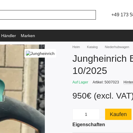
+49 173 5
 Händler
Marken
Heim
Katalog
Niederhubwagen
Jungheinrich
10/2025
Auf Lager
Artikel: 5007023
Hinte
950€ (excl. VAT
Kaufen
Eigenschaften