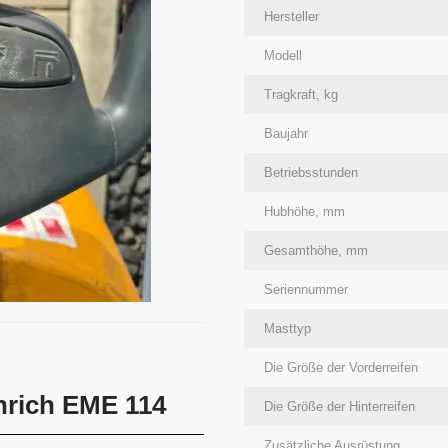
Hersteller
Modell
Tragkraft, kg
Baujahr
Betriebsstunden
Hubhöhe, mm
Gesamthöhe, mm
Seriennummer
Masttyp
Die Größe der Vorderreifen
nrich EME 114
Die Größe der Hinterreifen
Zusätzliche Ausrüstung