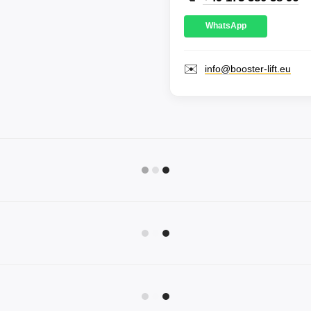
WhatsApp
✉️
info@booster-lift.eu