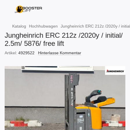
Katalog
Hochhubwagen
Jungheinrich ERC 212z /2020y / initial/
Jungheinrich ERC 212z /2020y / initial/
2.5m/ 5876/ free lift
Artikel:
4929522
Hinterlasse Kommentar