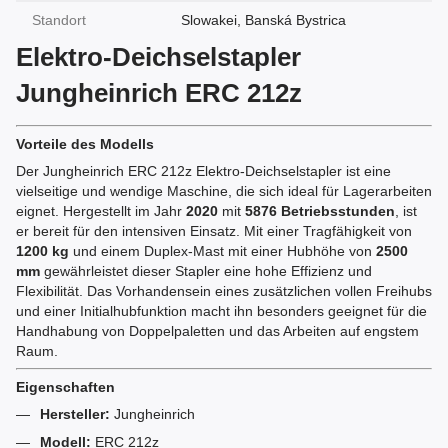
Standort
Slowakei, Banská Bystrica
Elektro-Deichselstapler
Jungheinrich ERC 212z
Vorteile des Modells
Der Jungheinrich ERC 212z Elektro-Deichselstapler ist eine
vielseitige und wendige Maschine, die sich ideal für Lagerarbeiten
eignet. Hergestellt im Jahr
2020
mit
5876 Betriebsstunden
, ist
er bereit für den intensiven Einsatz. Mit einer Tragfähigkeit von
1200 kg
und einem Duplex-Mast mit einer Hubhöhe von
2500
mm
gewährleistet dieser Stapler eine hohe Effizienz und
Flexibilität. Das Vorhandensein eines zusätzlichen vollen Freihubs
und einer Initialhubfunktion macht ihn besonders geeignet für die
Handhabung von Doppelpaletten und das Arbeiten auf engstem
Raum.
Eigenschaften
Hersteller:
Jungheinrich
Modell:
ERC 212z