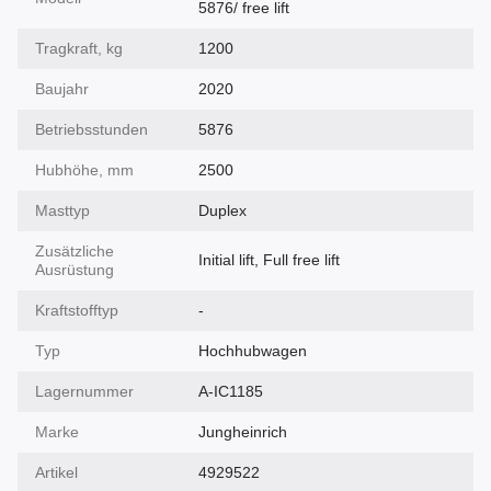
5876/ free lift
Tragkraft, kg
1200
Baujahr
2020
Betriebsstunden
5876
Hubhöhe, mm
2500
Masttyp
Duplex
Zusätzliche
Initial lift, Full free lift
Ausrüstung
Kraftstofftyp
-
Typ
Hochhubwagen
Lagernummer
A-IC1185
Marke
Jungheinrich
Artikel
4929522