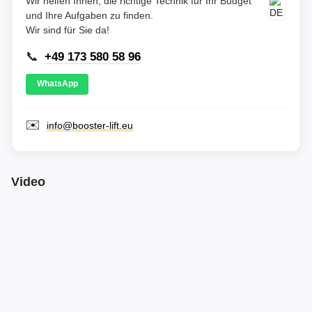
Wir helfen Ihnen, die richtige Technik für Ihr Budget
und Ihre Aufgaben zu finden.
Wir sind für Sie da!
📞
+49 173 580 58 96
WhatsApp
✉️
info@booster-lift.eu
Video