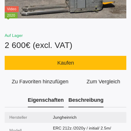
Video
2020
Auf Lager
2 600€ (excl. VAT)
Kaufen
Zu Favoriten hinzufügen
Zum Vergleich
Eigenschaften
Beschreibung
Hersteller
Jungheinrich
ERC 212z /2020y / initial/ 2.5m/
Modell