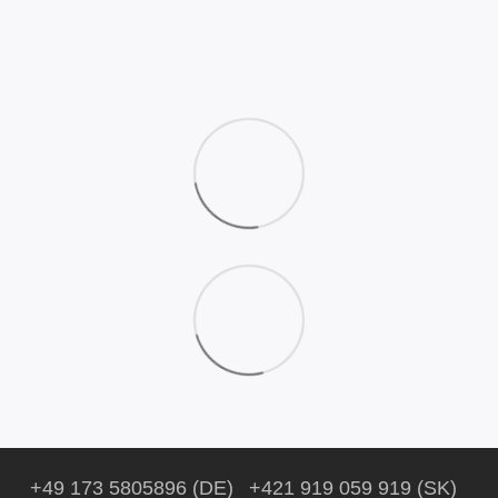
+49 173 5805896 (DE)
+421 919 059 919 (SK)